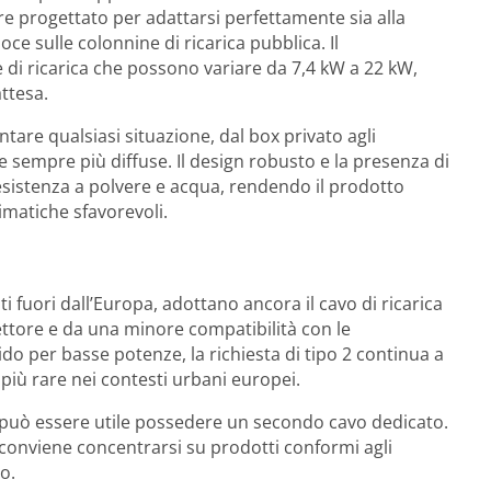
e progettato per adattarsi perfettamente sia alla
oce sulle colonnine di ricarica pubblica. Il
e di ricarica che possono variare da 7,4 kW a 22 kW,
ttesa.
ntare qualsiasi situazione, dal box privato agli
e sempre più diffuse. Il design robusto e la presenza di
sistenza a polvere e acqua, rendendo il prodotto
limatiche sfavorevoli.
ti fuori dall’Europa, adottano ancora il cavo di ricarica
nettore e da una minore compatibilità con le
ido per basse potenze, la richiesta di tipo 2 continua a
più rare nei contesti urbani europei.
, può essere utile possedere un secondo cavo dedicato.
 conviene concentrarsi su prodotti conformi agli
o.