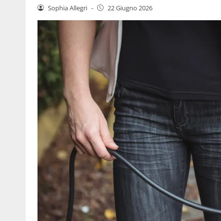
Sophia Allegri
-
22 Giugno 2026