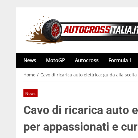
News
MotoGP
Autocross
Formula 1
/
Home
Cavo di ricarica auto elettrica: guida alla scelt
News
Cavo di ricarica auto e
per appassionati e cur