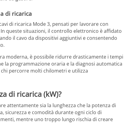
a di ricarica
cavi di ricarica Mode 3, pensati per lavorare con
In queste situazioni, il controllo elettronico è affidato
ndo il cavo da dispositivi aggiuntivi e consentendo
o.
ura moderna, è possibile ridurre drasticamente i tempi
ome la programmazione oraria e la diagnosi automatica
hi percorre molti chilometri e utilizza
 di ricarica (kW)?
utare attentamente sia la lunghezza che la potenza di
ia, sicurezza e comodità durante ogni ciclo di
imenti, mentre uno troppo lungo rischia di creare