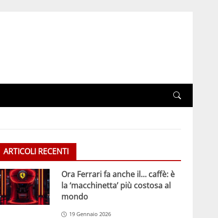
ARTICOLI RECENTI
Ora Ferrari fa anche il… caffè: è
la ‘macchinetta’ più costosa al
mondo
19 Gennaio 2026