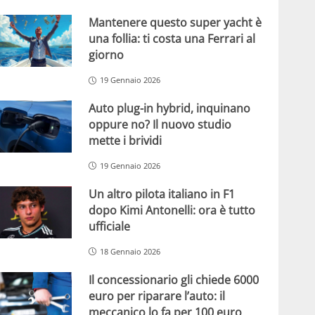
Mantenere questo super yacht è
una follia: ti costa una Ferrari al
giorno
19 Gennaio 2026
Auto plug-in hybrid, inquinano
oppure no? Il nuovo studio
mette i brividi
19 Gennaio 2026
Un altro pilota italiano in F1
dopo Kimi Antonelli: ora è tutto
ufficiale
18 Gennaio 2026
Il concessionario gli chiede 6000
euro per riparare l’auto: il
meccanico lo fa per 100 euro