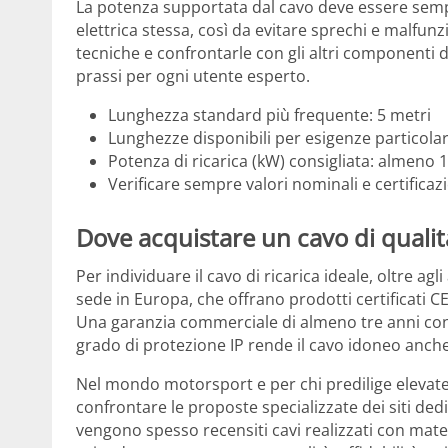
La potenza supportata dal cavo deve essere sempr
elettrica stessa, così da evitare sprechi e malfu
tecniche e confrontarle con gli altri componenti
prassi per ogni utente esperto.
Lunghezza standard più frequente: 5 metri
Lunghezze disponibili per esigenze particolari
Potenza di ricarica (kW) consigliata: almeno
Verificare sempre valori nominali e certificazi
Dove acquistare un cavo di quali
Per individuare il cavo di ricarica ideale, oltre agl
sede in Europa, che offrano prodotti certificati CE
Una garanzia commerciale di almeno tre anni cont
grado di protezione IP rende il cavo idoneo anche 
Nel mondo motorsport e per chi predilige elevate
confrontare le proposte specializzate dei siti dedi
vengono spesso recensiti cavi realizzati con materi