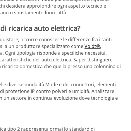
hi desidera approfondire ogni aspetto tecnico e
diano o spostamento fuori città.
 di ricarica auto elettrica?
cquistare, occorre conoscere le differenze fra i tanti
rsi a un produttore specializzato come
Voldt®,
a. Ogni tipologia risponde a specifiche necessità,
caratteristiche dell’auto elettrica. Saper distinguere
la ricarica domestica che quella presso una colonnina di
delle diverse modalità Mode e dei connettori, elementi
 di protezione IP contro polveri e umidità. Analizzare
 in un settore in continua evoluzione dove tecnologia e
rica tipo 2 rappresenta ormai lo standard di