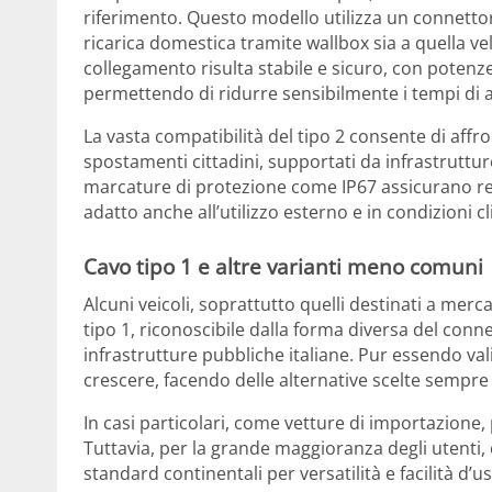
riferimento. Questo modello utilizza un connettor
ricarica domestica tramite wallbox sia a quella vel
collegamento risulta stabile e sicuro, con potenz
permettendo di ridurre sensibilmente i tempi di a
La vasta compatibilità del tipo 2 consente di affro
spostamenti cittadini, supportati da infrastruttur
marcature di protezione come IP67 assicurano re
adatto anche all’utilizzo esterno e in condizioni c
Cavo tipo 1 e altre varianti meno comuni
Alcuni veicoli, soprattutto quelli destinati a merca
tipo 1, riconoscibile dalla forma diversa del con
infrastrutture pubbliche italiane. Pur essendo val
crescere, facendo delle alternative scelte sempre 
In casi particolari, come vetture di importazione
Tuttavia, per la grande maggioranza degli utenti,
standard continentali per versatilità e facilità d’us