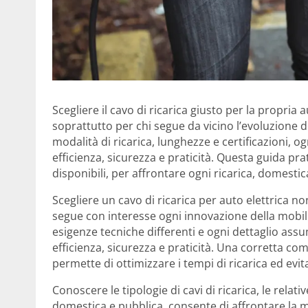
Scegliere il cavo di ricarica giusto per la propria
soprattutto per chi segue da vicino l’evoluzione de
modalità di ricarica, lunghezze e certificazioni, og
efficienza, sicurezza e praticità. Questa guida pr
disponibili, per affrontare ogni ricarica, domest
Scegliere un cavo di ricarica per auto elettrica 
segue con interesse ogni innovazione della mobilità
esigenze tecniche differenti e ogni dettaglio assu
efficienza, sicurezza e praticità. Una corretta co
permette di ottimizzare i tempi di ricarica ed evit
Conoscere le tipologie di cavi di ricarica, le relativ
domestica e pubblica, consente di affrontare la m