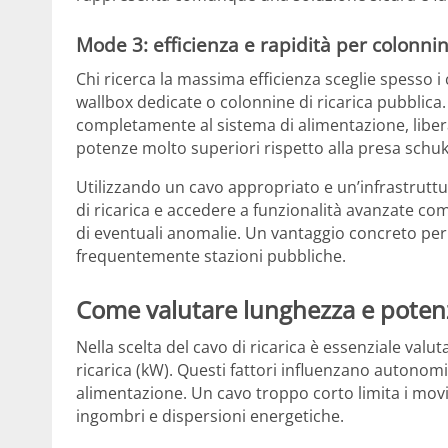
Mode 3: efficienza e rapidità per colonnin
Chi ricerca la massima efficienza sceglie spesso i 
wallbox dedicate o colonnine di ricarica pubblica. 
completamente al sistema di alimentazione, libera
potenze molto superiori rispetto alla presa schuk
Utilizzando un cavo appropriato e un’infrastrutt
di ricarica e accedere a funzionalità avanzate c
di eventuali anomalie. Un vantaggio concreto per c
frequentemente stazioni pubbliche.
Come valutare lunghezza e potenza
Nella scelta del cavo di ricarica è essenziale val
ricarica (kW). Questi fattori influenzano autonom
alimentazione. Un cavo troppo corto limita i mov
ingombri e dispersioni energetiche.