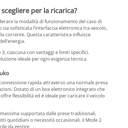
cegliere per la ricarica?
derare la modalità di funzionamento del cavo di
ia sofisticata l’interfaccia elettronica tra veicolo,
a corrente. Questa caratteristica influisce
ell’energia.
, ciascuna con vantaggi e limiti specifici.
oluzione ideale per ogni esigenza tecnica.
huko
la connessione rapida attraverso una normale presa
azioni. Dotato di un box elettronico integrato che
ffre flessibilità ed è ideale per caricare il veicolo
 massima supportata dalle prese tradizionali,
ti quotidiani o necessità occasionali, il Mode 2
le da gestire.