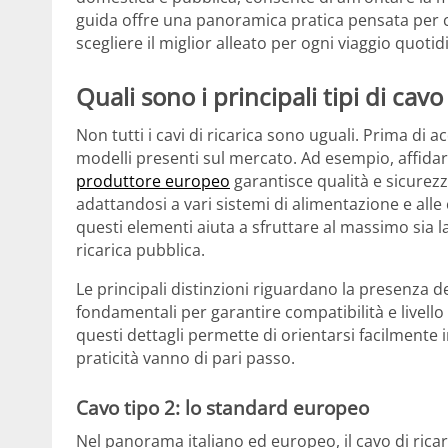
guida offre una panoramica pratica pensata per c
scegliere il miglior alleato per ogni viaggio quoti
Quali sono i principali tipi di cavo
Non tutti i cavi di ricarica sono uguali. Prima di a
modelli presenti sul mercato. Ad esempio, affida
produttore europeo
garantisce qualità e sicurezz
adattandosi a vari sistemi di alimentazione e alle 
questi elementi aiuta a sfruttare al massimo sia 
ricarica pubblica.
Le principali distinzioni riguardano la presenza 
fondamentali per garantire compatibilità e livello
questi dettagli permette di orientarsi facilmente
praticità vanno di pari passo.
Cavo tipo 2: lo standard europeo
Nel panorama italiano ed europeo, il cavo di rica