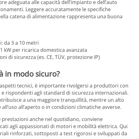
e adeguata alle capacità dell’impianto e dell’auto
nzionamenti. Leggere accuratamente le specifiche
 della catena di alimentazione rappresenta una buona
: da 3 a 10 metri
 11 kW per ricarica domestica avanzata
oni di sicurezza (es. CE, TÜV, protezione IP)
tà in modo sicuro?
i aspetti tecnici, è importante rivolgersi a produttori con
 e rispondenti agli standard di sicurezza internazionali.
ribuisce a una maggiore tranquillità, mentre un alto
all’uso all’aperto o in condizioni climatiche avverse.
 prestazioni anche nel quotidiano, conviene
cati agli appassionati di motori e mobilità elettrica. Qui
ali rinforzati, sottoposti a test rigorosi e sviluppati da