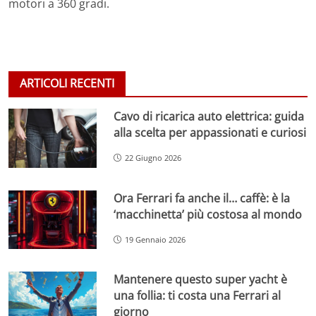
motori a 360 gradi.
ARTICOLI RECENTI
Cavo di ricarica auto elettrica: guida
alla scelta per appassionati e curiosi
22 Giugno 2026
Ora Ferrari fa anche il… caffè: è la
‘macchinetta’ più costosa al mondo
19 Gennaio 2026
Mantenere questo super yacht è
una follia: ti costa una Ferrari al
giorno