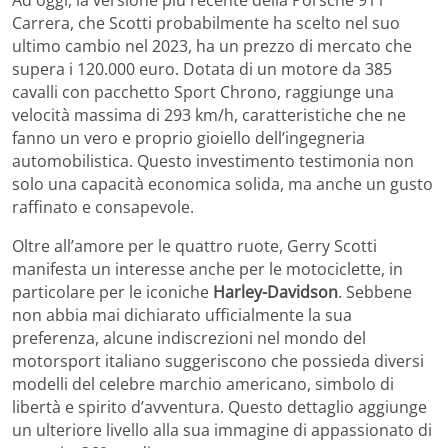
Ad oggi, la versione più recente della Porsche 911
Carrera, che Scotti probabilmente ha scelto nel suo
ultimo cambio nel 2023, ha un prezzo di mercato che
supera i 120.000 euro. Dotata di un motore da 385
cavalli con pacchetto Sport Chrono, raggiunge una
velocità massima di 293 km/h, caratteristiche che ne
fanno un vero e proprio gioiello dell’ingegneria
automobilistica. Questo investimento testimonia non
solo una capacità economica solida, ma anche un gusto
raffinato e consapevole.
Oltre all’amore per le quattro ruote, Gerry Scotti
manifesta un interesse anche per le motociclette, in
particolare per le iconiche
Harley-Davidson
. Sebbene
non abbia mai dichiarato ufficialmente la sua
preferenza, alcune indiscrezioni nel mondo del
motorsport italiano suggeriscono che possieda diversi
modelli del celebre marchio americano, simbolo di
libertà e spirito d’avventura. Questo dettaglio aggiunge
un ulteriore livello alla sua immagine di appassionato di