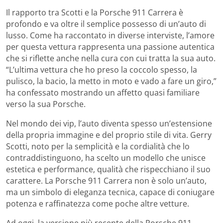
Il rapporto tra Scotti e la Porsche 911 Carrera è
profondo e va oltre il semplice possesso di un’auto di
lusso. Come ha raccontato in diverse interviste, l’amore
per questa vettura rappresenta una passione autentica
che si riflette anche nella cura con cui tratta la sua auto.
“L’ultima vettura che ho preso la coccolo spesso, la
pulisco, la bacio, la metto in moto e vado a fare un giro,”
ha confessato mostrando un affetto quasi familiare
verso la sua Porsche.
Nel mondo dei vip, l’auto diventa spesso un’estensione
della propria immagine e del proprio stile di vita. Gerry
Scotti, noto per la semplicità e la cordialità che lo
contraddistinguono, ha scelto un modello che unisce
estetica e performance, qualità che rispecchiano il suo
carattere. La Porsche 911 Carrera non è solo un’auto,
ma un simbolo di eleganza tecnica, capace di coniugare
potenza e raffinatezza come poche altre vetture.