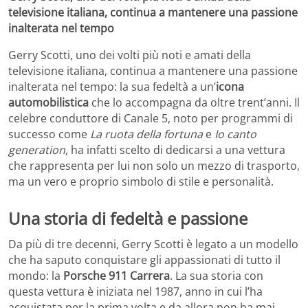
televisione italiana, continua a mantenere una passione
inalterata nel tempo
Gerry Scotti, uno dei volti più noti e amati della
televisione italiana, continua a mantenere una passione
inalterata nel tempo: la sua fedeltà a un’
icona
automobilistica
che lo accompagna da oltre trent’anni. Il
celebre conduttore di Canale 5, noto per programmi di
successo come
La ruota della fortuna
e
Io canto
generation
, ha infatti scelto di dedicarsi a una vettura
che rappresenta per lui non solo un mezzo di trasporto,
ma un vero e proprio simbolo di stile e personalità.
Una storia di fedeltà e passione
Da più di tre decenni, Gerry Scotti è legato a un modello
che ha saputo conquistare gli appassionati di tutto il
mondo: la
Porsche 911 Carrera
. La sua storia con
questa vettura è iniziata nel 1987, anno in cui l’ha
acquistata per la prima volta e da allora non ha mai