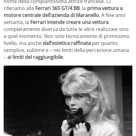
nome della compiantissima attrice francese. Ci
riferiamo alla
Ferrari 365 GT/4 BB
, la
prima vettura a
motore centrale dell’azienda di Maranello
. A fine anni
settanta, la
Ferrari intende creare
una vettura
completamente diversa da tutte le altre realizzate sino
a quel momento. Non solo tecnicamente di primissimo
livello, ma anche
dall’estetica raffinata
per quanto
semplice, sublime e – nei limiti della percezione umana
–
ai limiti del raggiungibile
.