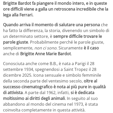
Brigitte Bardot fa piangere il mondo intero, e in queste
ore difficili viene a galla un retroscena incredibile che la
lega alla Ferrari.
Quando arriva il momento di salutare una persona
che
ha fatto la differenza, la storia, divenendo un simbolo di
un determinato settore, è
sempre difficile trovare le
parole giuste
. Probabilmente perché le parole giuste,
semplicemente,
non ci sono
. Sicuramente
è il caso
anche di
Brigitte Anne Marie Bardot
.
Conosciuta anche come B.B., è nata a Parigi il 28
settembre 1934, spegnendosi a Saint Tropez il 28
dicembre 2025. Icona sensuale e simbolo femminile
della seconda parte del ventesimo secolo,
oltre al
successo cinematografico è nota ai più pure in qualità
di attivista
. A parte dal 1962, infatti,
si è dedicata
moltissimo ai diritti degli animali
. In seguito al suo
abbandono al mondo del cinema nel 1973, è stata
coinvolta completamente in questa attività.