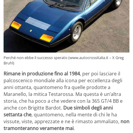
Perché non ebbe il successo sperato (www.autocrossitalia.it – X Greg
Bruhl)
Rimane in produzione fino al 1984
, per poi lasciare il
palcoscenico mondiale alla icona per eccellenza degli
anni ottanta, quantomeno fra quelle prodotte a
Maranello, la mitica Testarossa. Ma questa è un’altra
storia, che ha poco a che vedere con la 365 GT/4 BB e
anche con Brigitte Bardot.
Due simboli degli anni
settanta che
, quantomeno, nella mente di chi le ha
vissute, viste, apprezzate e ne è rimasto ammaliato,
non
tramonteranno veramente mai
.