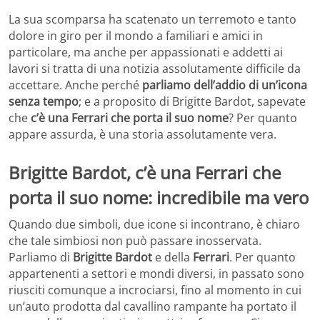
La sua scomparsa ha scatenato un terremoto e tanto
dolore in giro per il mondo a familiari e amici in
particolare, ma anche per appassionati e addetti ai
lavori si tratta di una notizia assolutamente difficile da
accettare. Anche perché
parliamo dell’addio di un’icona
senza tempo
; e a proposito di Brigitte Bardot, sapevate
che
c’è una Ferrari che porta il suo nome
? Per quanto
appare assurda, è una storia assolutamente vera.
Brigitte Bardot, c’è una Ferrari che
porta il suo nome: incredibile ma vero
Quando due simboli, due icone si incontrano, è chiaro
che tale simbiosi non può passare inosservata.
Parliamo di
Brigitte Bardot
e della
Ferrari
. Per quanto
appartenenti a settori e mondi diversi, in passato sono
riusciti comunque a incrociarsi, fino al momento in cui
un’auto prodotta dal cavallino rampante ha portato il