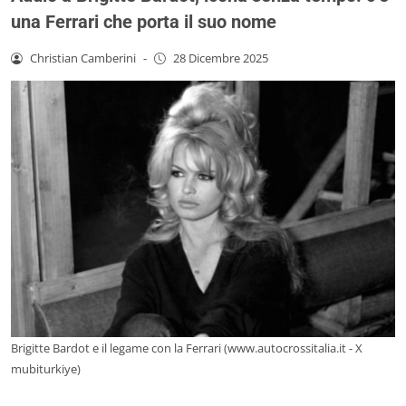
una Ferrari che porta il suo nome
Christian Camberini
-
28 Dicembre 2025
Brigitte Bardot e il legame con la Ferrari (www.autocrossitalia.it - X
mubiturkiye)