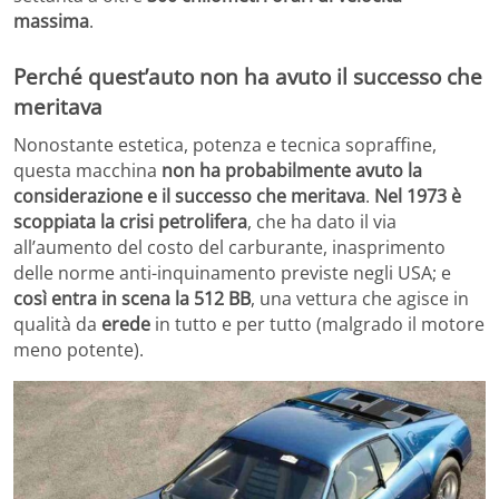
massima
.
Perché quest’auto non ha avuto il successo che
meritava
Nonostante estetica, potenza e tecnica sopraffine,
questa macchina
non ha probabilmente avuto la
considerazione e il successo che meritava
.
Nel 1973 è
scoppiata la crisi petrolifera
, che ha dato il via
all’aumento del costo del carburante, inasprimento
delle norme anti-inquinamento previste negli USA; e
così entra in scena la 512 BB
, una vettura che agisce in
qualità da
erede
in tutto e per tutto (malgrado il motore
meno potente).