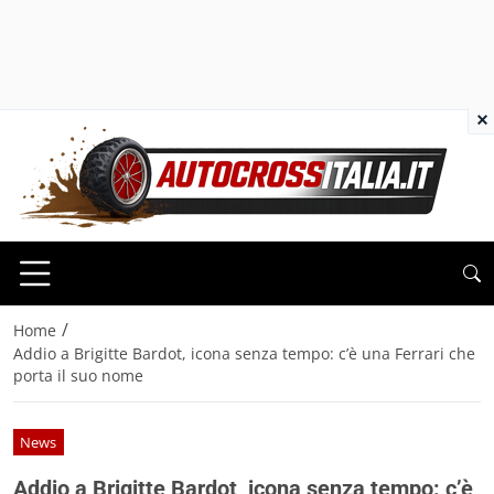
×
/
Home
Addio a Brigitte Bardot, icona senza tempo: c’è una Ferrari che
porta il suo nome
News
Addio a Brigitte Bardot, icona senza tempo: c’è