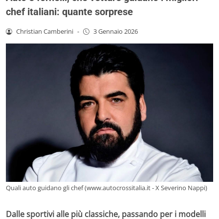
chef italiani: quante sorprese
Christian Camberini
-
3 Gennaio 2026
Quali auto guidano gli chef (www.autocrossitalia.it - X Severino Nappi)
Dalle sportivi alle più classiche, passando per i modelli