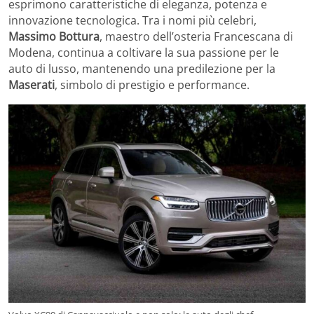
esprimono caratteristiche di eleganza, potenza e
innovazione tecnologica. Tra i nomi più celebri,
Massimo Bottura
, maestro dell’osteria Francescana di
Modena, continua a coltivare la sua passione per le
auto di lusso, mantenendo una predilezione per la
Maserati
, simbolo di prestigio e performance.