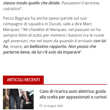
stesso modo quello che divide
. Passatemi il termine,
calcistico
“.
Pecco Bagnaia ha anche speso parole sul suo
compagno di squadra in Ducati, vale a dire Marc
Marquez: “
Mi chiedete di Marquez, nel passato lui ha
sempre fatto di tutto per mettere i bastoni tra le ruote
agli avversari, ma nel team da quando è arrivato
con lui
ho
, invece,
un bellissimo rapporto. Non posso che
parlarne bene, da lui c’è solo da imparare
“.
ARTICOLI RECENTI
Cavo di ricarica auto elettrica: guida
alla scelta per appassionati e curiosi
22 Giugno 2026