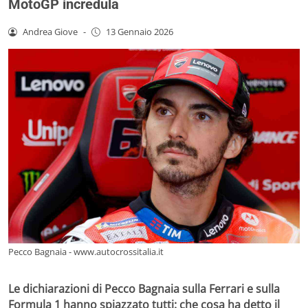
MotoGP incredula
Andrea Giove
-
13 Gennaio 2026
Pecco Bagnaia - www.autocrossitalia.it
Le dichiarazioni di Pecco Bagnaia sulla Ferrari e sulla
Formula 1 hanno spiazzato tutti: che cosa ha detto il