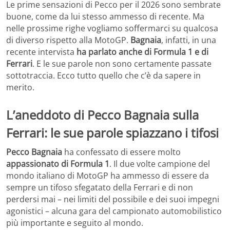
Le prime sensazioni di Pecco per il 2026 sono sembrate
buone, come da lui stesso ammesso di recente. Ma
nelle prossime righe vogliamo soffermarci su qualcosa
di diverso rispetto alla MotoGP.
Bagnaia
, infatti, in una
recente intervista
ha parlato anche di Formula 1 e di
Ferrari
. E le sue parole non sono certamente passate
sottotraccia. Ecco tutto quello che c’è da sapere in
merito.
L’aneddoto di Pecco Bagnaia sulla
Ferrari: le sue parole spiazzano i tifosi
Pecco Bagnaia
ha confessato di essere molto
appassionato di Formula 1
. Il due volte campione del
mondo italiano di MotoGP ha ammesso di essere da
sempre un tifoso sfegatato della Ferrari e di non
perdersi mai – nei limiti del possibile e dei suoi impegni
agonistici – alcuna gara del campionato automobilistico
più importante e seguito al mondo.