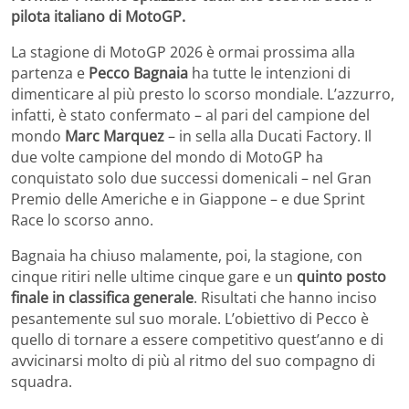
pilota italiano di MotoGP.
La stagione di MotoGP 2026 è ormai prossima alla
partenza e
Pecco Bagnaia
ha tutte le intenzioni di
dimenticare al più presto lo scorso mondiale. L’azzurro,
infatti, è stato confermato – al pari del campione del
mondo
Marc Marquez
– in sella alla Ducati Factory. Il
due volte campione del mondo di MotoGP ha
conquistato solo due successi domenicali – nel Gran
Premio delle Americhe e in Giappone – e due Sprint
Race lo scorso anno.
Bagnaia ha chiuso malamente, poi, la stagione, con
cinque ritiri nelle ultime cinque gare e un
quinto posto
finale in classifica generale
. Risultati che hanno inciso
pesantemente sul suo morale. L’obiettivo di Pecco è
quello di tornare a essere competitivo quest’anno e di
avvicinarsi molto di più al ritmo del suo compagno di
squadra.