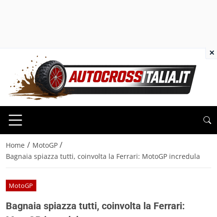
×
/
/
Home
MotoGP
Bagnaia spiazza tutti, coinvolta la Ferrari: MotoGP incredula
MotoGP
Bagnaia spiazza tutti, coinvolta la Ferrari: