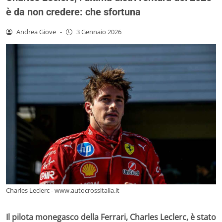
è da non credere: che sfortuna
Andrea Giove
-
3 Gennaio 2026
Charles Leclerc - www.autocrossitalia.it
Il pilota monegasco della Ferrari, Charles Leclerc, è stato