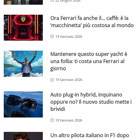
22 Giugno 2026
Ora Ferrari fa anche il… caffè: è la
‘macchinetta’ più costosa al mondo
19 Gennaio 2026
Mantenere questo super yacht è
una follia: ti costa una Ferrari al
giorno
19 Gennaio 2026
Auto plug-in hybrid, inquinano
oppure no? Il nuovo studio mette i
brividi
19 Gennaio 2026
Un altro pilota italiano in F1 dopo