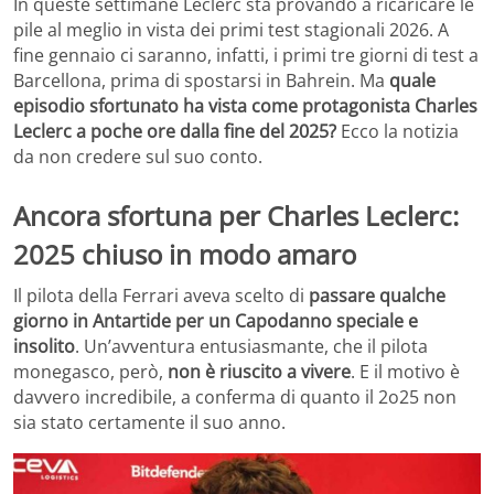
In queste settimane Leclerc sta provando a ricaricare le
pile al meglio in vista dei primi test stagionali 2026. A
fine gennaio ci saranno, infatti, i primi tre giorni di test a
Barcellona, prima di spostarsi in Bahrein. Ma
quale
episodio sfortunato ha vista come protagonista Charles
Leclerc a poche ore dalla fine del 2025?
Ecco la notizia
da non credere sul suo conto.
Ancora sfortuna per Charles Leclerc:
2025 chiuso in modo amaro
Il pilota della Ferrari aveva scelto di
passare qualche
giorno in Antartide per un Capodanno speciale e
insolito
. Un’avventura entusiasmante, che il pilota
monegasco, però,
non è riuscito a vivere
. E il motivo è
davvero incredibile, a conferma di quanto il 2o25 non
sia stato certamente il suo anno.