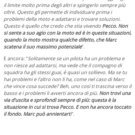
il limite molto prima degli altri e spingerlo sempre più
oltre. Questo gli permette di individuare prima i
problemi della moto e adattarsi e trovare soluzioni.
Questo è quello che credo che stia vivendo
Pecco. Non
si sente a suo agio con la moto ed è in queste situazioni,
quando la moto mostra qualche difetto, che Marc
scatena il suo massimo potenziale
“.
E ancora: “
Solitamente se un pilota ha un problema e
non riesce ad adattarsi, ma vede che il compagno di
squadra ha gli stessi guai, è quasi un sollievo. Ma se tu
hai problemi e l’altro non li ha, come nel caso di Marc
che vince cosa succede? Beh, uno così ti trascina verso il
basso e i problemi li avverti ancora di più.
Non trovi una
via d’uscita e sprofondi sempre di più: questa è la
situazione in cui si trova Pecco. E non ha ancora toccato
il fondo. Marc può annientart
i
“.