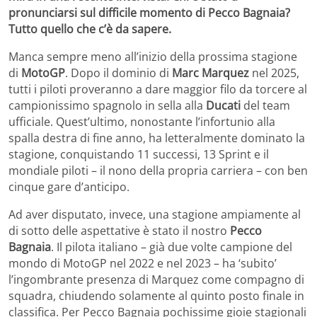
pronunciarsi sul difficile momento di Pecco Bagnaia?
Tutto quello che c’è da sapere.
Manca sempre meno all’inizio della prossima stagione
di
MotoGP
. Dopo il dominio di
Marc Marquez
nel 2025,
tutti i piloti proveranno a dare maggior filo da torcere al
campionissimo spagnolo in sella alla
Ducati
del team
ufficiale. Quest’ultimo, nonostante l’infortunio alla
spalla destra di fine anno, ha letteralmente dominato la
stagione, conquistando 11 successi, 13 Sprint e il
mondiale piloti – il nono della propria carriera – con ben
cinque gare d’anticipo.
Ad aver disputato, invece, una stagione ampiamente al
di sotto delle aspettative è stato il nostro
Pecco
Bagnaia
. Il pilota italiano – già due volte campione del
mondo di MotoGP nel 2022 e nel 2023 – ha ‘subito’
l’ingombrante presenza di Marquez come compagno di
squadra, chiudendo solamente al quinto posto finale in
classifica. Per Pecco Bagnaia pochissime gioie stagionali