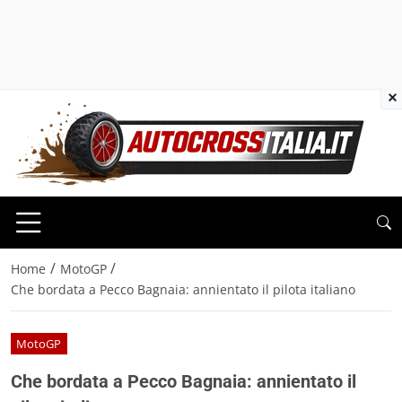
×
/
/
Home
MotoGP
Che bordata a Pecco Bagnaia: annientato il pilota italiano
MotoGP
Che bordata a Pecco Bagnaia: annientato il