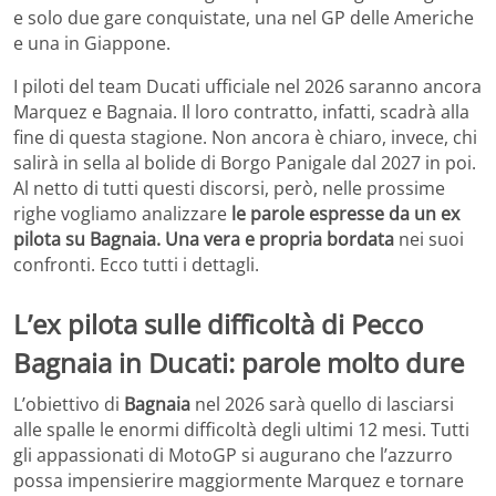
e solo due gare conquistate, una nel GP delle Americhe
e una in Giappone.
I piloti del team Ducati ufficiale nel 2026 saranno ancora
Marquez e Bagnaia. Il loro contratto, infatti, scadrà alla
fine di questa stagione. Non ancora è chiaro, invece, chi
salirà in sella al bolide di Borgo Panigale dal 2027 in poi.
Al netto di tutti questi discorsi, però, nelle prossime
righe vogliamo analizzare
le parole espresse da un ex
pilota su Bagnaia. Una vera e propria bordata
nei suoi
confronti. Ecco tutti i dettagli.
L’ex pilota sulle difficoltà di Pecco
Bagnaia in Ducati: parole molto dure
L’obiettivo di
Bagnaia
nel 2026 sarà quello di lasciarsi
alle spalle le enormi difficoltà degli ultimi 12 mesi. Tutti
gli appassionati di MotoGP si augurano che l’azzurro
possa impensierire maggiormente Marquez e tornare