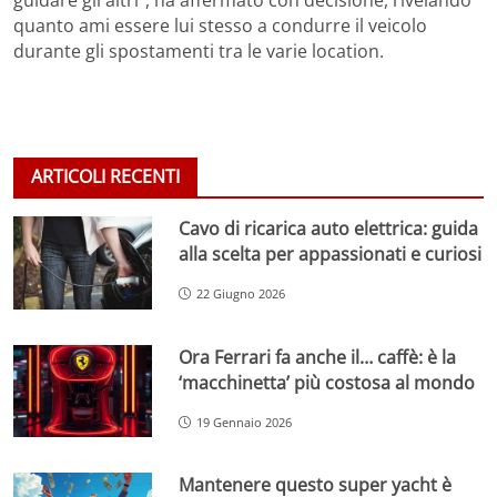
guidare gli altri”, ha affermato con decisione, rivelando
quanto ami essere lui stesso a condurre il veicolo
durante gli spostamenti tra le varie location.
ARTICOLI RECENTI
Cavo di ricarica auto elettrica: guida
alla scelta per appassionati e curiosi
22 Giugno 2026
Ora Ferrari fa anche il… caffè: è la
‘macchinetta’ più costosa al mondo
19 Gennaio 2026
Mantenere questo super yacht è