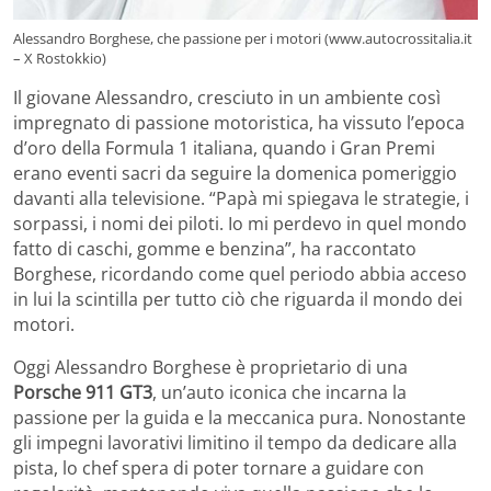
Alessandro Borghese, che passione per i motori (www.autocrossitalia.it
– X Rostokkio)
Il giovane Alessandro, cresciuto in un ambiente così
impregnato di passione motoristica, ha vissuto l’epoca
d’oro della Formula 1 italiana, quando i Gran Premi
erano eventi sacri da seguire la domenica pomeriggio
davanti alla televisione. “Papà mi spiegava le strategie, i
sorpassi, i nomi dei piloti. Io mi perdevo in quel mondo
fatto di caschi, gomme e benzina”, ha raccontato
Borghese, ricordando come quel periodo abbia acceso
in lui la scintilla per tutto ciò che riguarda il mondo dei
motori.
Oggi Alessandro Borghese è proprietario di una
Porsche 911 GT3
, un’auto iconica che incarna la
passione per la guida e la meccanica pura. Nonostante
gli impegni lavorativi limitino il tempo da dedicare alla
pista, lo chef spera di poter tornare a guidare con