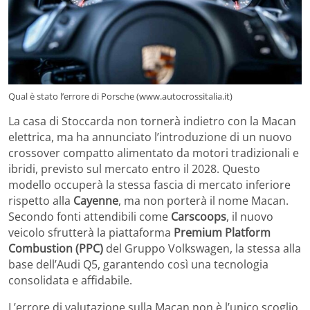
Qual è stato l’errore di Porsche (www.autocrossitalia.it)
La casa di Stoccarda non tornerà indietro con la Macan
elettrica, ma ha annunciato l’introduzione di un nuovo
crossover compatto alimentato da motori tradizionali e
ibridi, previsto sul mercato entro il 2028. Questo
modello occuperà la stessa fascia di mercato inferiore
rispetto alla
Cayenne
, ma non porterà il nome Macan.
Secondo fonti attendibili come
Carscoops
, il nuovo
veicolo sfrutterà la piattaforma
Premium Platform
Combustion (PPC)
del Gruppo Volkswagen, la stessa alla
base dell’Audi Q5, garantendo così una tecnologia
consolidata e affidabile.
L’errore di valutazione sulla Macan non è l’unico scoglio