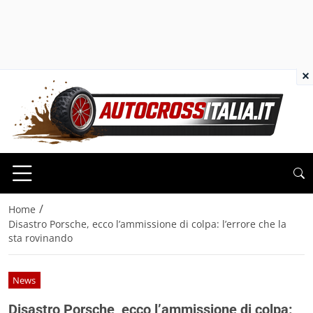
×
/
Home
Disastro Porsche, ecco l’ammissione di colpa: l’errore che la
sta rovinando
News
Disastro Porsche, ecco l’ammissione di colpa: