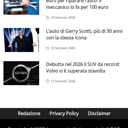
euro per riparare l’auto: il
meccanico lo fa per 100 euro
18 Gennaio 2026
L’auto di Gerry Scotti, più di 30 anni
con la stessa icona
18 Gennaio 2026
Debutta nel 2026 il SUV da record:
Volvo si è superata stavolta
17 Gennaio 2026
Redazione
Privacy Policy
Disclaimer