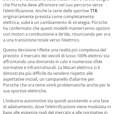
che Porsche deve affrontare nel suo percorso verso
l’elettrificazione. Anche la serie delle sportive
718
,
originariamente prevista come completamente
elettrica, subirà un cambiamento di strategia. Porsche
ha confermato che questi modelli manterranno opzioni
con motori a combustione e ibride, rinunciando per ora
a una transizione totale verso l’elettrico.
Questa decisione riflette una realtà più complessa del
previsto: il mercato dei veicoli di lusso 100% elettrici sta
affrontando una domanda in calo e numerose sfide
normative e infrastrutturali. La Macan elettrica si è
dimostrata più difficile da vendere rispetto alle
aspettative iniziali, un campanello d’allarme per
Porsche che ora teme simili problematiche anche per le
sue sportive elettriche.
L’industria automotive sta quindi assistendo a una fase
di adattamento, dove l’elettrificazione viene modulata in
base alle esigenze reali del mercato e alle normative in