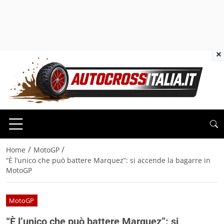
×
/
/
Home
MotoGP
“È l’unico che può battere Marquez”: si accende la bagarre in
MotoGP
MotoGP
“È l’unico che può battere Marquez”: si