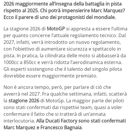
2026 maggiormente all’insegna della battaglia in pista
rispetto al 2025. Chi potrà impensierire Marc Marquez?
Ecco il parere di uno dei protagonisti del mondiale.
La stagione 2026 di
MotoGP
si appresta a essere l’ultima
per quanto concerne l’attuale regolamento tecnico. Dal
2027, infatti, verrà introdotto un nuovo regolamento,
con l’obiettivo di aumentare sicurezza e spettacolo in
pista. In pratica, la cilindrata delle moto si abbasserà da
1000cc a 850cc e verrà ridotta l’aerodinamica esterna.
Gli esperti sostengono che il talento del singolo pilota
dovrebbe essere maggiormente premiato.
Non è ancora tempo, però, per parlare di ciò che
avverrà nel 2027. Fra qualche settimana, infatti, scatterà
la
stagione 2026
di MotoGp. La maggior parte dei piloti
sono stati confermati dai rispettivi team, quasi a voler
confermare il fatto che si tratterà di un’annata
interlocutoria.
Alla Ducati Factory sono stati confermati
Marc Marquez e Francesco Bagnaia
.