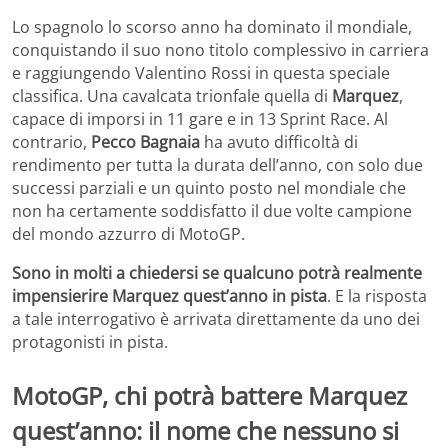
Lo spagnolo lo scorso anno ha dominato il mondiale,
conquistando il suo nono titolo complessivo in carriera
e raggiungendo Valentino Rossi in questa speciale
classifica. Una cavalcata trionfale quella di
Marquez
,
capace di imporsi in 11 gare e in 13 Sprint Race. Al
contrario,
Pecco Bagnaia
ha avuto difficoltà di
rendimento per tutta la durata dell’anno, con solo due
successi parziali e un quinto posto nel mondiale che
non ha certamente soddisfatto il due volte campione
del mondo azzurro di MotoGP.
Sono in molti a chiedersi se qualcuno potrà realmente
impensierire Marquez quest’anno in pista
. E la risposta
a tale interrogativo è arrivata direttamente da uno dei
protagonisti in pista.
MotoGP, chi potrà battere Marquez
quest’anno: il nome che nessuno si