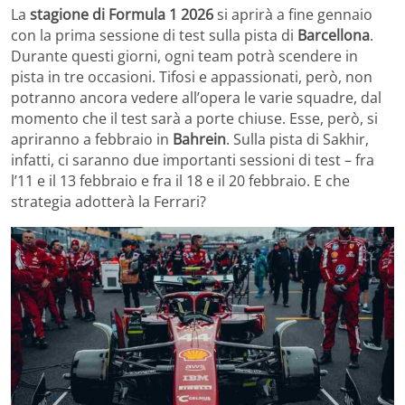
La
stagione di Formula 1 2026
si aprirà a fine gennaio
con la prima sessione di test sulla pista di
Barcellona
.
Durante questi giorni, ogni team potrà scendere in
pista in tre occasioni. Tifosi e appassionati, però, non
potranno ancora vedere all’opera le varie squadre, dal
momento che il test sarà a porte chiuse. Esse, però, si
apriranno a febbraio in
Bahrein
. Sulla pista di Sakhir,
infatti, ci saranno due importanti sessioni di test – fra
l’11 e il 13 febbraio e fra il 18 e il 20 febbraio. E che
strategia adotterà la Ferrari?