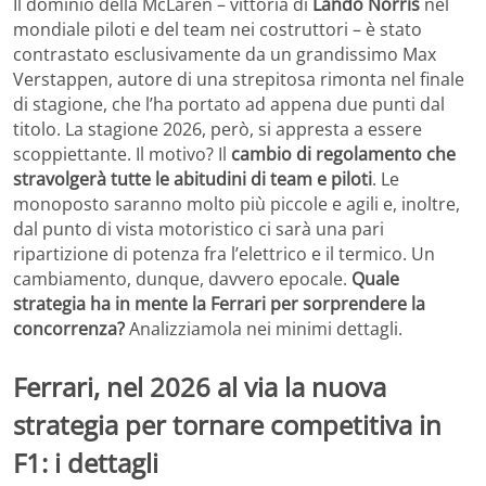
Il dominio della McLaren – vittoria di
Lando Norris
nel
mondiale piloti e del team nei costruttori – è stato
contrastato esclusivamente da un grandissimo Max
Verstappen, autore di una strepitosa rimonta nel finale
di stagione, che l’ha portato ad appena due punti dal
titolo. La stagione 2026, però, si appresta a essere
scoppiettante. Il motivo? Il
cambio di regolamento che
stravolgerà tutte le abitudini di team e piloti
. Le
monoposto saranno molto più piccole e agili e, inoltre,
dal punto di vista motoristico ci sarà una pari
ripartizione di potenza fra l’elettrico e il termico. Un
cambiamento, dunque, davvero epocale.
Quale
strategia ha in mente la Ferrari per sorprendere la
concorrenza?
Analizziamola nei minimi dettagli.
Ferrari, nel 2026 al via la nuova
strategia per tornare competitiva in
F1: i dettagli