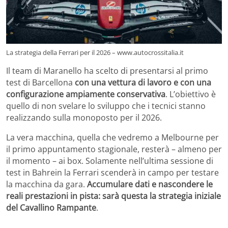
La strategia della Ferrari per il 2026 – www.autocrossitalia.it
Il team di Maranello ha scelto di presentarsi al primo
test di Barcellona
con una vettura di lavoro e con una
configurazione ampiamente conservativa
. L’obiettivo è
quello di non svelare lo sviluppo che i tecnici stanno
realizzando sulla monoposto per il 2026.
La vera macchina, quella che vedremo a Melbourne per
il primo appuntamento stagionale, resterà – almeno per
il momento – ai box. Solamente nell’ultima sessione di
test in Bahrein la Ferrari scenderà in campo per testare
la macchina da gara.
Accumulare dati e nascondere le
reali prestazioni in pista: sarà questa la strategia iniziale
del Cavallino Rampante
.