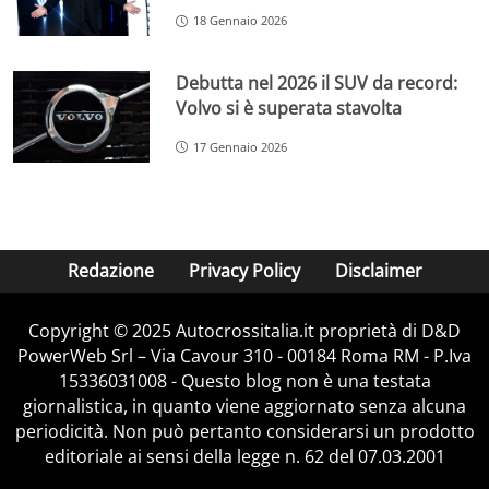
18 Gennaio 2026
Debutta nel 2026 il SUV da record:
Volvo si è superata stavolta
17 Gennaio 2026
Redazione
Privacy Policy
Disclaimer
Copyright © 2025 Autocrossitalia.it proprietà di D&D
PowerWeb Srl – Via Cavour 310 - 00184 Roma RM - P.Iva
15336031008 - Questo blog non è una testata
giornalistica, in quanto viene aggiornato senza alcuna
periodicità. Non può pertanto considerarsi un prodotto
editoriale ai sensi della legge n. 62 del 07.03.2001