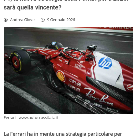
sarà quella vincente?
Andrea Giove
-
9 Gennaio 2026
Ferrari - www.autocrossitalia.it
La Ferrari ha in mente una strategia particolare per