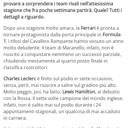
provare a sorprendere i team rivali nell’attesissima
stagione che fra poche settimane partirà. Quale? Tutti i
dettagli a riguardo.
Dopo una stagione molto amara, la
Ferrari
è pronta a
tornare protagonista dalla porta principale in
Formula
1
. I tifosi del Cavallino Rampante hanno vissuto un anno
molto deludente. Il team di Maranello, infatti, non è
riuscito a conquistare nemmeno un successo parziale,
chiudendo mestamente al quarto posto finale in
classifica costruttori.
Charles Leclerc
è finito sul podio in sette occasioni,
senza, però, mai riuscire a salire sul gradino più alto.
Molto peggio, poi, ha fatto,
Lewis Hamilton
, al debutto
con la Rossa. Il sette volte campione del mondo inglese,
infatti, non è salito mai sul podio durante i 24
appuntamenti stagionali, un qualcosa di mai accaduto
in carriera.