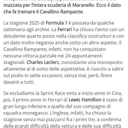
mazzata per l’intera scuderia di Maranello. Ecco il dato
che fa tremare il Cavallino Rampante.
La stagione 2025 di
Formula 1
è passata da qualche
settimana agli archivi. La
Ferrari
ha chiuso l’anno con un
deludente quarto posto nella classifica costruttori e con
un dato molto negativo anche sotto un altro aspetto. Il
Cavallino Rampante, infatti, non ha conquistato
nessuna vittoria parziale nei 24 appuntamenti
stagionali.
Charles Leclerc
, nonostante una monoposto
altamente al di sotto delle aspettative, è riuscito a salire
sul podio in sette occasioni, senza mai, però, finire
davanti a tutti.
Se escludiamo la Sprint Race vinta a inizio anno in Cina,
poi, il primo anno in Ferrari di
Lewis Hamilton
è stato di
gran lunga inferiore a quello del suo compagno di
squadra monegasco. L’inglese, infatti, ha chiuso la
stagione senza mai piazzarsi fra i primi tre, a conferma
delle grandi difficoltà della vettura e delle sue difficoltà