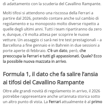
di adattamento con la scuderia del Cavallino Rampante.
Molti tifosi si attendono una riscossa della Ferrari a
partire dal 2026, potendo contare anche sul cambio di
regolamento e su monoposto molto diverse rispetto a
quelle degli ultimi anni. Tutti i team ripartiranno da zero
e, dunque, c’è molta attesa per scoprire le nuove
vetture. Un assaggio ci sarà nei tre test prestagionali – a
Barcellona a fine gennaio e in Bahrein in due sessioni a
porte aperte di febbraio.
C’è un dato
, però,
che
preoccupa la Ferrari e tutti gli appassionati. Quale? Ecco
la possibile nuova mazzata in arrivo
.
Formula 1, il dato che fa salire l’ansia
ai tifosi del Cavallino Rampante
Oltre alle grandi novità di regolamento in arrivo, il 2026
potrebbe rappresentare anche un’annata storica sotto
un altro punto di vista. La
Ferrari
attualmente è al
primo