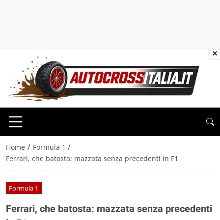
×
/
/
Home
Formula 1
Ferrari, che batosta: mazzata senza precedenti in F1
Formula 1
Ferrari, che batosta: mazzata senza precedenti