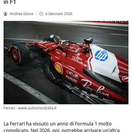
in F1
Andrea Giove
-
6 Gennaio 2026
Ferrari - www.autocrossitalia.it
La Ferrari ha vissuto un anno di Formula 1 molto
complicato. Nel 2026, poi, potrebbe arrivare un’altra