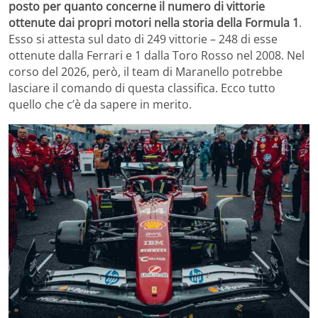
posto per quanto concerne il numero di vittorie
ottenute dai propri motori nella storia della Formula 1
.
Esso si attesta sul dato di 249 vittorie – 248 di esse
ottenute dalla Ferrari e 1 dalla Toro Rosso nel 2008. Nel
corso del 2026, però, il team di Maranello potrebbe
lasciare il comando di questa classifica. Ecco tutto
quello che c’è da sapere in merito.