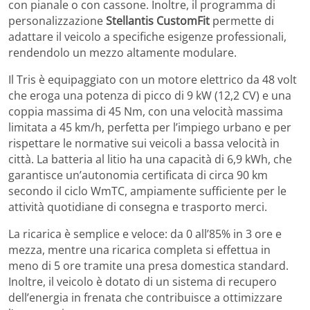
con pianale o con cassone. Inoltre, il programma di
personalizzazione
Stellantis CustomFit
permette di
adattare il veicolo a specifiche esigenze professionali,
rendendolo un mezzo altamente modulare.
Il Tris è equipaggiato con un motore elettrico da 48 volt
che eroga una potenza di picco di 9 kW (12,2 CV) e una
coppia massima di 45 Nm, con una velocità massima
limitata a 45 km/h, perfetta per l’impiego urbano e per
rispettare le normative sui veicoli a bassa velocità in
città. La batteria al litio ha una capacità di 6,9 kWh, che
garantisce un’autonomia certificata di circa 90 km
secondo il ciclo WmTC, ampiamente sufficiente per le
attività quotidiane di consegna e trasporto merci.
La ricarica è semplice e veloce: da 0 all’85% in 3 ore e
mezza, mentre una ricarica completa si effettua in
meno di 5 ore tramite una presa domestica standard.
Inoltre, il veicolo è dotato di un sistema di recupero
dell’energia in frenata che contribuisce a ottimizzare