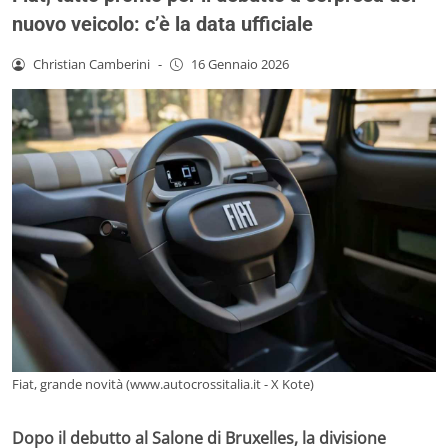
nuovo veicolo: c’è la data ufficiale
Christian Camberini
-
16 Gennaio 2026
Fiat, grande novità (www.autocrossitalia.it - X Kote)
Dopo il debutto al Salone di Bruxelles, la divisione