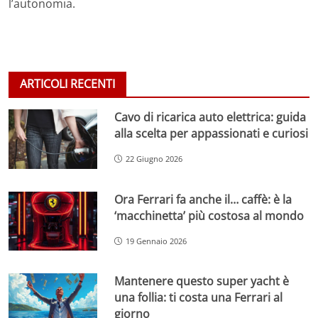
l’autonomia.
ARTICOLI RECENTI
Cavo di ricarica auto elettrica: guida
alla scelta per appassionati e curiosi
22 Giugno 2026
Ora Ferrari fa anche il… caffè: è la
‘macchinetta’ più costosa al mondo
19 Gennaio 2026
Mantenere questo super yacht è
una follia: ti costa una Ferrari al
giorno