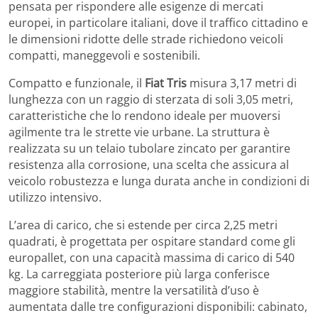
pensata per rispondere alle esigenze di mercati
europei, in particolare italiani, dove il traffico cittadino e
le dimensioni ridotte delle strade richiedono veicoli
compatti, maneggevoli e sostenibili.
Compatto e funzionale, il
Fiat Tris
misura 3,17 metri di
lunghezza con un raggio di sterzata di soli 3,05 metri,
caratteristiche che lo rendono ideale per muoversi
agilmente tra le strette vie urbane. La struttura è
realizzata su un telaio tubolare zincato per garantire
resistenza alla corrosione, una scelta che assicura al
veicolo robustezza e lunga durata anche in condizioni di
utilizzo intensivo.
L’area di carico, che si estende per circa 2,25 metri
quadrati, è progettata per ospitare standard come gli
europallet, con una capacità massima di carico di 540
kg. La carreggiata posteriore più larga conferisce
maggiore stabilità, mentre la versatilità d’uso è
aumentata dalle tre configurazioni disponibili: cabinato,