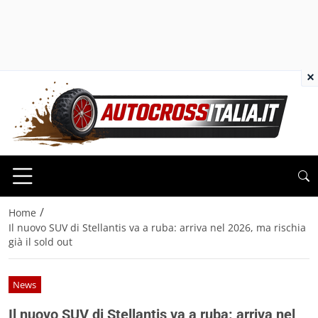
×
/
Home
Il nuovo SUV di Stellantis va a ruba: arriva nel 2026, ma rischia
già il sold out
News
Il nuovo SUV di Stellantis va a ruba: arriva nel