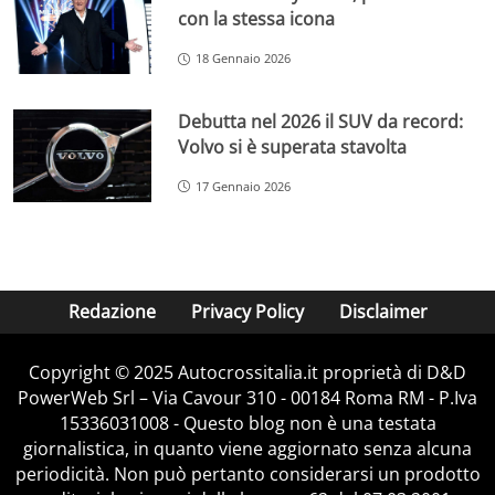
con la stessa icona
18 Gennaio 2026
Debutta nel 2026 il SUV da record:
Volvo si è superata stavolta
17 Gennaio 2026
Redazione
Privacy Policy
Disclaimer
Copyright © 2025 Autocrossitalia.it proprietà di D&D
PowerWeb Srl – Via Cavour 310 - 00184 Roma RM - P.Iva
15336031008 - Questo blog non è una testata
giornalistica, in quanto viene aggiornato senza alcuna
periodicità. Non può pertanto considerarsi un prodotto