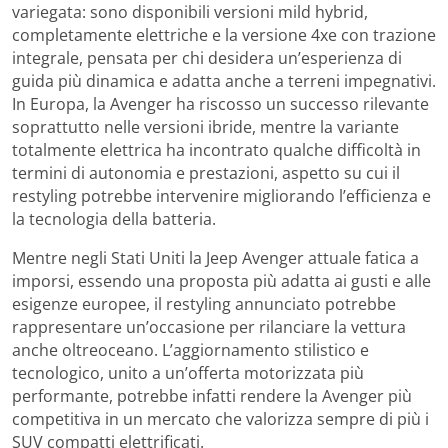
variegata: sono disponibili versioni mild hybrid,
completamente elettriche e la versione 4xe con trazione
integrale, pensata per chi desidera un’esperienza di
guida più dinamica e adatta anche a terreni impegnativi.
In Europa, la Avenger ha riscosso un successo rilevante
soprattutto nelle versioni ibride, mentre la variante
totalmente elettrica ha incontrato qualche difficoltà in
termini di autonomia e prestazioni, aspetto su cui il
restyling potrebbe intervenire migliorando l’efficienza e
la tecnologia della batteria.
Mentre negli Stati Uniti la Jeep Avenger attuale fatica a
imporsi, essendo una proposta più adatta ai gusti e alle
esigenze europee, il restyling annunciato potrebbe
rappresentare un’occasione per rilanciare la vettura
anche oltreoceano. L’aggiornamento stilistico e
tecnologico, unito a un’offerta motorizzata più
performante, potrebbe infatti rendere la Avenger più
competitiva in un mercato che valorizza sempre di più i
SUV compatti elettrificati.