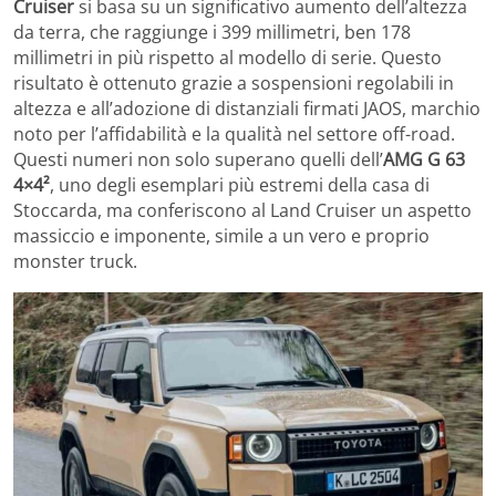
Cruiser
si basa su un significativo aumento dell’altezza
da terra, che raggiunge i 399 millimetri, ben 178
millimetri in più rispetto al modello di serie. Questo
risultato è ottenuto grazie a sospensioni regolabili in
altezza e all’adozione di distanziali firmati JAOS, marchio
noto per l’affidabilità e la qualità nel settore off-road.
Questi numeri non solo superano quelli dell’
AMG G 63
4×4²
, uno degli esemplari più estremi della casa di
Stoccarda, ma conferiscono al Land Cruiser un aspetto
massiccio e imponente, simile a un vero e proprio
monster truck.