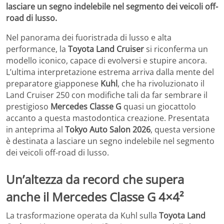
lasciare un segno indelebile nel segmento dei veicoli off-
road di lusso.
Nel panorama dei fuoristrada di lusso e alta
performance, la
Toyota Land Cruiser
si riconferma un
modello iconico, capace di evolversi e stupire ancora.
L’ultima interpretazione estrema arriva dalla mente del
preparatore giapponese
Kuhl
, che ha rivoluzionato il
Land Cruiser 250 con modifiche tali da far sembrare il
prestigioso
Mercedes Classe G
quasi un giocattolo
accanto a questa mastodontica creazione. Presentata
in anteprima al
Tokyo Auto Salon 2026
, questa versione
è destinata a lasciare un segno indelebile nel segmento
dei veicoli off-road di lusso.
Un’altezza da record che supera
anche il Mercedes Classe G 4×4²
La trasformazione operata da Kuhl sulla
Toyota Land