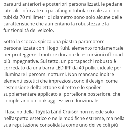
paraurti anteriori e posteriori personalizzati, le pedane
laterali rinforzate e i parafanghi tubolari realizzati con
tubi da 70 millimetri di diametro sono solo alcune delle
caratteristiche che aumentano la robustezza e la
funzionalità del veicolo.
Sotto la scocca, spicca una piastra paramotore
personalizzata con il logo Kuhl, elemento fondamentale
per proteggere il motore durante le escursioni off-road
più impegnative. Sul tetto, un portapacchi robusto è
corredato da una barra LED IPF da 40 pollici, ideale per
illuminare i percorsi notturni. Non mancano inoltre
elementi estetici che impreziosiscono il design, come
l’estensione dell’alettone sul tetto e lo spoiler
supplementare applicato al portellone posteriore, che
completano un look aggressivo e funzionale.
Il fascino della
Toyota Land Cruiser
non risiede solo
nell’aspetto estetico o nelle modifiche estreme, ma nella
sua reputazione consolidata come uno dei veicoli più