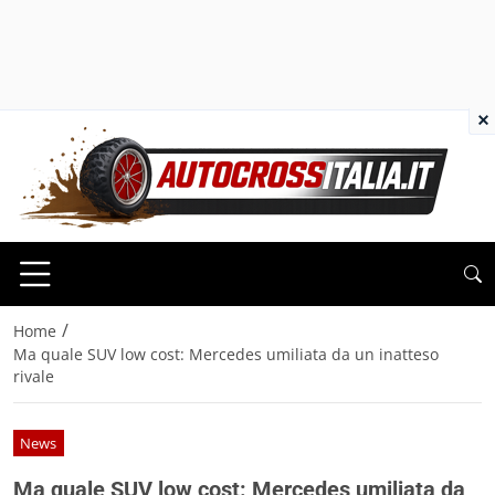
×
/
Home
Ma quale SUV low cost: Mercedes umiliata da un inatteso
rivale
News
Ma quale SUV low cost: Mercedes umiliata da