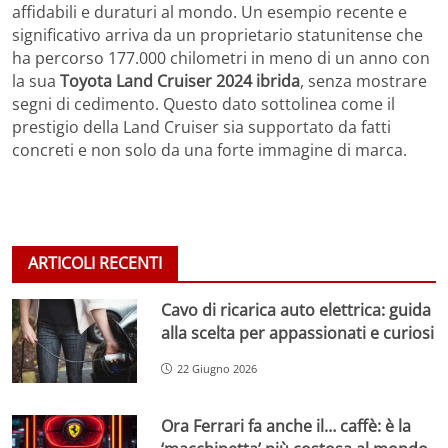
affidabili e duraturi al mondo. Un esempio recente e
significativo arriva da un proprietario statunitense che
ha percorso 177.000 chilometri in meno di un anno con
la sua
Toyota Land Cruiser 2024 ibrida
, senza mostrare
segni di cedimento. Questo dato sottolinea come il
prestigio della Land Cruiser sia supportato da fatti
concreti e non solo da una forte immagine di marca.
ARTICOLI RECENTI
Cavo di ricarica auto elettrica: guida
alla scelta per appassionati e curiosi
22 Giugno 2026
Ora Ferrari fa anche il… caffè: è la