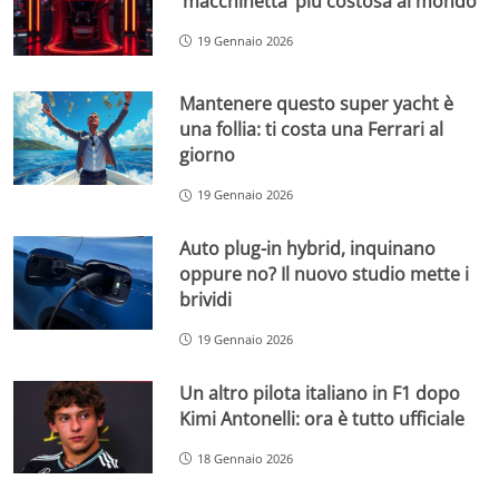
‘macchinetta’ più costosa al mondo
19 Gennaio 2026
Mantenere questo super yacht è
una follia: ti costa una Ferrari al
giorno
19 Gennaio 2026
Auto plug-in hybrid, inquinano
oppure no? Il nuovo studio mette i
brividi
19 Gennaio 2026
Un altro pilota italiano in F1 dopo
Kimi Antonelli: ora è tutto ufficiale
18 Gennaio 2026