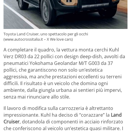
Toyota Land Cruiser, uno spettacolo per gli occhi
(www.autocrossitalia.it – X We love cars)
A completare il quadro, la vettura monta cerchi Kuhl
Verz DR03 da 22 pollici con design deep-dish, avvolti da
pneumatici Yokohama Geolandar M/T G003 da 37
pollici, che garantiscono non solo un’estetica
aggressiva, ma anche prestazioni eccellenti su terreni
difficili. Il risultato è un veicolo che domina ogni
ambiente, dalla giungla urbana ai sentieri più impervi,
senza mai rinunciare allo stile.
Il lavoro di modifica sulla carrozzeria è altrettanto
impressionante. Kuhl ha deciso di “corazzare” la
Land
Cruiser
, dotandola di componenti in acciaio rinforzato
che conferiscono al veicolo un’estetica quasi militare. I