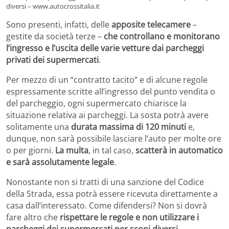
diversi – www.autocrossitalia.it
Sono presenti, infatti, delle
apposite telecamere
–
gestite da società terze –
che controllano e monitorano
l’ingresso e l’uscita delle varie vetture dai parcheggi
privati dei supermercati
.
Per mezzo di un “contratto tacito” e di alcune regole
espressamente scritte all’ingresso del punto vendita o
del parcheggio, ogni supermercato chiarisce la
situazione relativa ai parcheggi. La sosta potrà avere
solitamente una
durata massima di 120 minuti
e,
dunque, non sarà possibile lasciare l’auto per molte ore
o per giorni.
La multa
, in tal caso,
scatterà in automatico
e sarà assolutamente legale
.
Nonostante non si tratti di una sanzione del Codice
della Strada, essa potrà essere ricevuta direttamente a
casa dall’interessato. Come difendersi? Non si dovrà
fare altro che
rispettare le regole e non utilizzare i
parcheggi dei supermercati per scopi diversi
.