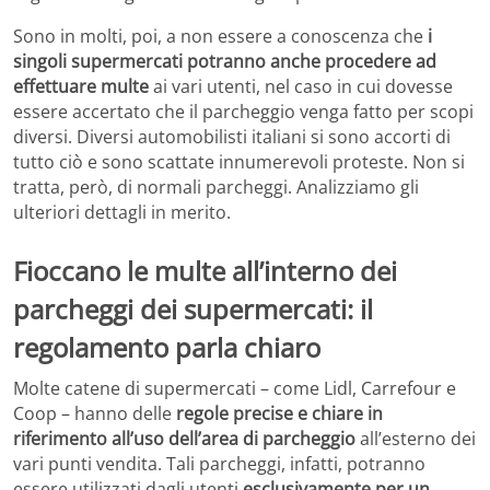
Sono in molti, poi, a non essere a conoscenza che
i
singoli supermercati potranno anche procedere ad
effettuare multe
ai vari utenti, nel caso in cui dovesse
essere accertato che il parcheggio venga fatto per scopi
diversi. Diversi automobilisti italiani si sono accorti di
tutto ciò e sono scattate innumerevoli proteste. Non si
tratta, però, di normali parcheggi. Analizziamo gli
ulteriori dettagli in merito.
Fioccano le multe all’interno dei
parcheggi dei supermercati: il
regolamento parla chiaro
Molte catene di supermercati – come Lidl, Carrefour e
Coop – hanno delle
regole precise e chiare in
riferimento all’uso dell’area di parcheggio
all’esterno dei
vari punti vendita. Tali parcheggi, infatti, potranno
essere utilizzati dagli utenti
esclusivamente per un