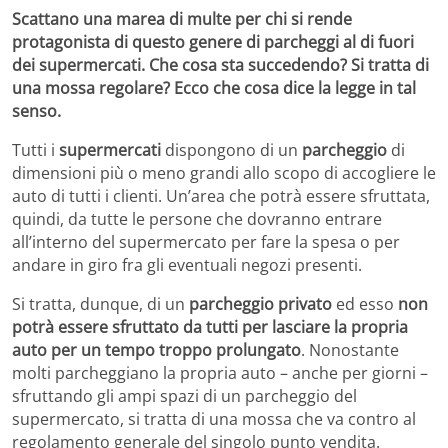
Scattano una marea di multe per chi si rende
protagonista di questo genere di parcheggi al di fuori
dei supermercati. Che cosa sta succedendo? Si tratta di
una mossa regolare? Ecco che cosa dice la legge in tal
senso.
Tutti i
supermercati
dispongono di un
parcheggio
di
dimensioni più o meno grandi allo scopo di accogliere le
auto di tutti i clienti. Un’area che potrà essere sfruttata,
quindi, da tutte le persone che dovranno entrare
all’interno del supermercato per fare la spesa o per
andare in giro fra gli eventuali negozi presenti.
Si tratta, dunque, di un
parcheggio privato
ed esso
non
potrà essere sfruttato da tutti per lasciare la propria
auto per un tempo troppo prolungato
. Nonostante
molti parcheggiano la propria auto – anche per giorni –
sfruttando gli ampi spazi di un parcheggio del
supermercato, si tratta di una mossa che va contro al
regolamento generale del singolo punto vendita.