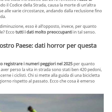
do il Codice della Strada, causa la morte di un’altra
e alle varie circostanze, andando dalla reclusione fino
ida.
e diminuzione, esso è all’opposto, invece, per quanto
le? Ecco
tutti i dati molto preoccupanti
in tal senso.
ostro Paese: dati horror per questa
to registrare i numeri peggiori nel 2025
per quanto
 aver perso la vita in strada sono stati ben 420 pedoni,
ne i ciclisti. Chi si mette alla guida di una bicicletta
i giorno rispetto al passato. Ecco che cosa è emerso