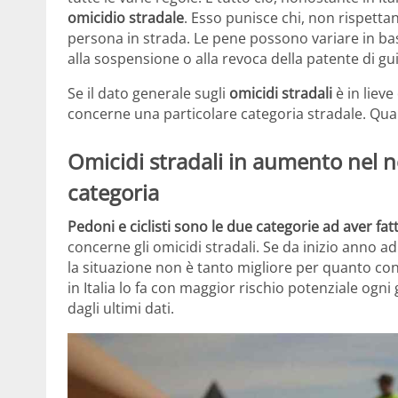
omicidio stradale
. Esso punisce chi, non rispettan
persona in strada. Le pene possono variare in bas
alla sospensione o alla revoca della patente di gu
Se il dato generale sugli
omicidi stradali
è in liev
concerne una particolare categoria stradale. Qua
Omicidi stradali in aumento nel n
categoria
Pedoni e ciclisti sono le due categorie ad aver fat
concerne gli omicidi stradali. Se da inizio anno ad
la situazione non è tanto migliore per quanto concer
in Italia lo fa con maggior rischio potenziale ogn
dagli ultimi dati.