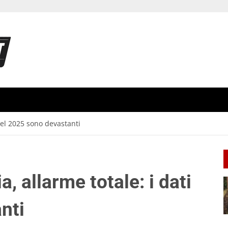
 del 2025 sono devastanti
ia, allarme totale: i dati
nti