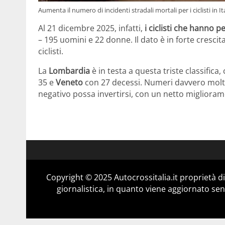
Aumenta il numero di incidenti stradali mortali per i ciclisti in I
Al 21 dicembre 2025, infatti,
i ciclisti che hanno p
– 195 uomini e 22 donne. Il dato è in forte crescit
ciclisti.
La
Lombardia
è in testa a questa triste classifica
35 e
Veneto
con 27 decessi. Numeri davvero molto
negativo possa invertirsi, con un netto migliorame
Copyright © 2025 Autocrossitalia.it proprietà 
giornalistica, in quanto viene aggiornato sen