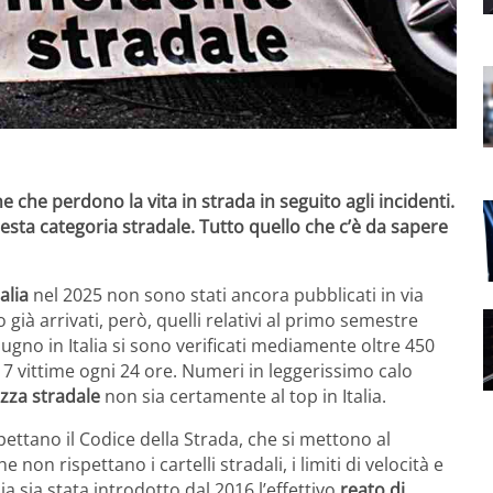
che perdono la vita in strada in seguito agli incidenti.
esta categoria stradale. Tutto quello che c’è da sapere
alia
nel 2025 non sono stati ancora pubblicati in via
 già arrivati, però, quelli relativi al primo semestre
ugno in Italia si sono verificati mediamente oltre 450
e 7 vittime ogni 24 ore. Numeri in leggerissimo calo
zza stradale
non sia certamente al top in Italia.
pettano il Codice della Strada, che si mettono al
 non rispettano i cartelli stradali, i limiti di velocità e
lia sia stata introdotto dal 2016 l’effettivo
reato di