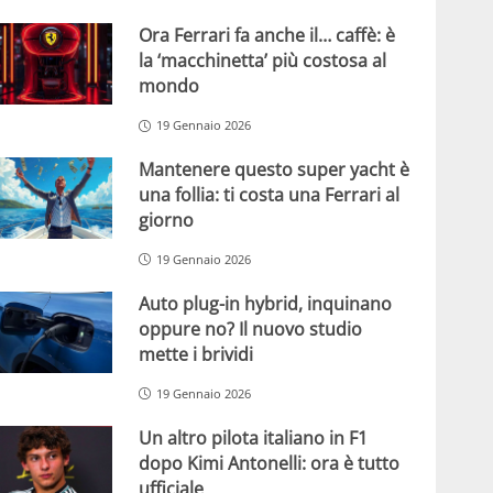
Ora Ferrari fa anche il… caffè: è
la ‘macchinetta’ più costosa al
mondo
19 Gennaio 2026
Mantenere questo super yacht è
una follia: ti costa una Ferrari al
giorno
19 Gennaio 2026
Auto plug-in hybrid, inquinano
oppure no? Il nuovo studio
mette i brividi
19 Gennaio 2026
Un altro pilota italiano in F1
dopo Kimi Antonelli: ora è tutto
ufficiale