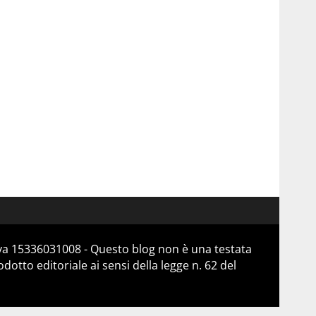
Iva 15336031008 - Questo blog non è una testata
otto editoriale ai sensi della legge n. 62 del