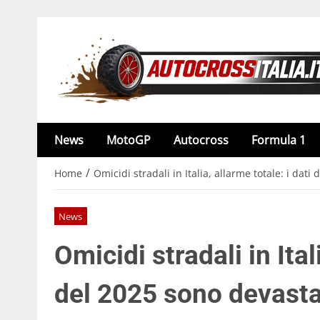
News
MotoGP
Autocross
Formula 1
/
Home
Omicidi stradali in Italia, allarme totale: i dati
News
Omicidi stradali in Ital
del 2025 sono devasta