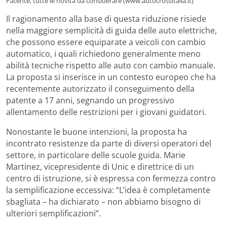
Patente, tutte le novità da considerare (www.autocrossitalia.it)
Il ragionamento alla base di questa riduzione risiede
nella maggiore semplicità di guida delle auto elettriche,
che possono essere equiparate a veicoli con cambio
automatico, i quali richiedono generalmente meno
abilità tecniche rispetto alle auto con cambio manuale.
La proposta si inserisce in un contesto europeo che ha
recentemente autorizzato il conseguimento della
patente a 17 anni, segnando un progressivo
allentamento delle restrizioni per i giovani guidatori.
Nonostante le buone intenzioni, la proposta ha
incontrato resistenze da parte di diversi operatori del
settore, in particolare delle scuole guida. Marie
Martinez, vicepresidente di Unic e direttrice di un
centro di istruzione, si è espressa con fermezza contro
la semplificazione eccessiva: “L’idea è completamente
sbagliata – ha dichiarato – non abbiamo bisogno di
ulteriori semplificazioni”.