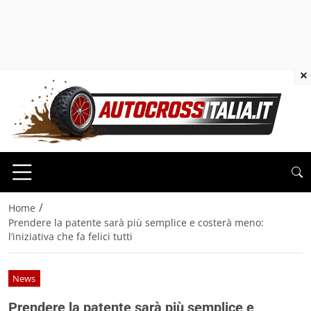
×
/
Home
Prendere la patente sarà più semplice e costerà meno:
l’iniziativa che fa felici tutti
News
Prendere la patente sarà più semplice e