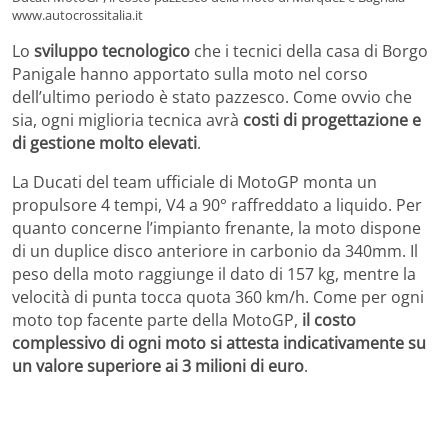
www.autocrossitalia.it
Lo
sviluppo tecnologico
che i tecnici della casa di Borgo
Panigale hanno apportato sulla moto nel corso
dell’ultimo periodo è stato pazzesco. Come ovvio che
sia, ogni miglioria tecnica avrà
costi di progettazione e
di gestione molto elevati
.
La Ducati del team ufficiale di MotoGP monta un
propulsore 4 tempi, V4 a 90° raffreddato a liquido. Per
quanto concerne l’impianto frenante, la moto dispone
di un duplice disco anteriore in carbonio da 340mm. Il
peso della moto raggiunge il dato di 157 kg, mentre la
velocità di punta tocca quota 360 km/h. Come per ogni
moto top facente parte della MotoGP,
il costo
complessivo di ogni moto si attesta indicativamente su
un valore superiore ai 3 milioni di euro
.