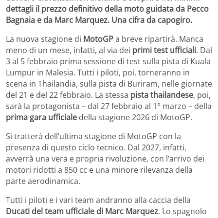
dettagli il prezzo definitivo della moto guidata da Pecco
Bagnaia e da Marc Marquez. Una cifra da capogiro.
La nuova stagione di
MotoGP
a breve ripartirà. Manca
meno di un mese, infatti, al via dei
primi test ufficiali
. Dal
3 al 5 febbraio prima sessione di test sulla pista di Kuala
Lumpur in Malesia. Tutti i piloti, poi, torneranno in
scena in Thailandia, sulla pista di Buriram, nelle giornate
del 21 e del 22 febbraio. La stessa
pista thailandese
, poi,
sarà la protagonista – dal 27 febbraio al 1° marzo – della
prima gara ufficiale
della stagione 2026 di MotoGP.
Si tratterà dell’ultima stagione di MotoGP con la
presenza di questo ciclo tecnico. Dal 2027, infatti,
avverrà una vera e propria rivoluzione, con l’arrivo dei
motori ridotti a 850 cc e una minore rilevanza della
parte aerodinamica.
Tutti i piloti e i vari team andranno alla caccia della
Ducati del team ufficiale di Marc Marquez
. Lo spagnolo