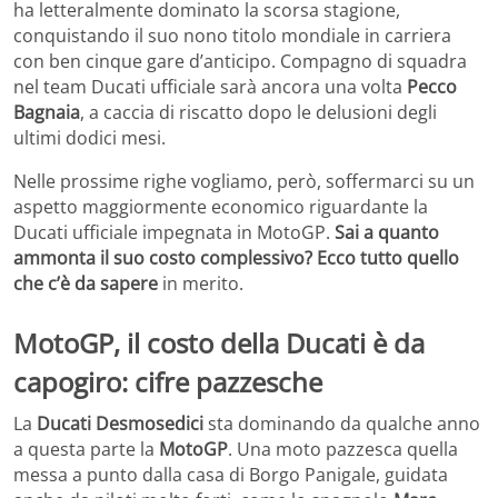
ha letteralmente dominato la scorsa stagione,
conquistando il suo nono titolo mondiale in carriera
con ben cinque gare d’anticipo. Compagno di squadra
nel team Ducati ufficiale sarà ancora una volta
Pecco
Bagnaia
, a caccia di riscatto dopo le delusioni degli
ultimi dodici mesi.
Nelle prossime righe vogliamo, però, soffermarci su un
aspetto maggiormente economico riguardante la
Ducati ufficiale impegnata in MotoGP.
Sai a quanto
ammonta il suo costo complessivo? Ecco tutto quello
che c’è da sapere
in merito.
MotoGP, il costo della Ducati è da
capogiro: cifre pazzesche
La
Ducati Desmosedici
sta dominando da qualche anno
a questa parte la
MotoGP
. Una moto pazzesca quella
messa a punto dalla casa di Borgo Panigale, guidata