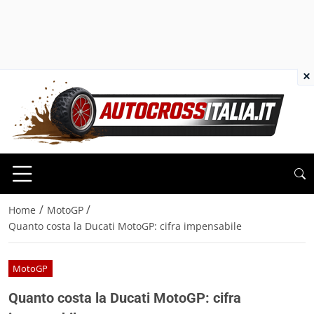
×
/
/
Home
MotoGP
Quanto costa la Ducati MotoGP: cifra impensabile
MotoGP
Quanto costa la Ducati MotoGP: cifra