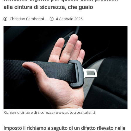
alla cintura di sicurezza, che guaio
Christian Camberini
-
4 Gennaio 2026
Richiamo cinture di sicurezza (www.autocrossitalia.it)
Imposto il richiamo a seguito di un difetto rilevato nelle