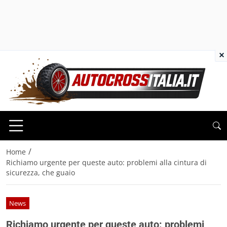
×
/
Home
Richiamo urgente per queste auto: problemi alla cintura di
sicurezza, che guaio
News
Richiamo urgente per queste auto: problemi