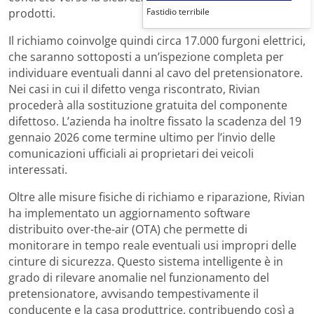
Fastidio terribile
prodotti.
Il richiamo coinvolge quindi circa 17.000 furgoni elettrici,
che saranno sottoposti a un’ispezione completa per
individuare eventuali danni al cavo del pretensionatore.
Nei casi in cui il difetto venga riscontrato, Rivian
procederà alla sostituzione gratuita del componente
difettoso. L’azienda ha inoltre fissato la scadenza del 19
gennaio 2026 come termine ultimo per l’invio delle
comunicazioni ufficiali ai proprietari dei veicoli
interessati.
Oltre alle misure fisiche di richiamo e riparazione, Rivian
ha implementato un aggiornamento software
distribuito over-the-air (OTA) che permette di
monitorare in tempo reale eventuali usi impropri delle
cinture di sicurezza. Questo sistema intelligente è in
grado di rilevare anomalie nel funzionamento del
pretensionatore, avvisando tempestivamente il
conducente e la casa produttrice, contribuendo così a