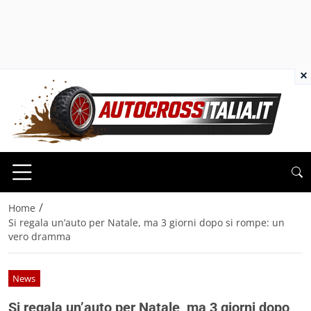
×
/
Home
Si regala un’auto per Natale, ma 3 giorni dopo si rompe: un
vero dramma
News
Si regala un’auto per Natale, ma 3 giorni dopo