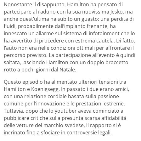
Nonostante il disappunto, Hamilton ha pensato di
partecipare al raduno con la sua nuovissima Jesko, ma
anche quest’ultima ha subito un guasto: una perdita di
fluidi, probabilmente dall’impianto frenante, ha
innescato un allarme sul sistema di infotainment che lo
ha avvertito di procedere con estrema cautela. Di fatto,
l’auto non era nelle condizioni ottimali per affrontare il
percorso previsto. La partecipazione all’evento è quindi
saltata, lasciando Hamilton con un doppio braccetto
rotto a pochi giorni dal Natale.
Questo episodio ha alimentato ulteriori tensioni tra
Hamilton e Koenigsegg. In passato i due erano amici,
con una relazione cordiale basata sulla passione
comune per l’innovazione e le prestazioni estreme.
Tuttavia, dopo che lo youtuber aveva cominciato a
pubblicare critiche sulla presunta scarsa affidabilità
delle vetture del marchio svedese, il rapporto si è
incrinato fino a sfociare in controversie legali.