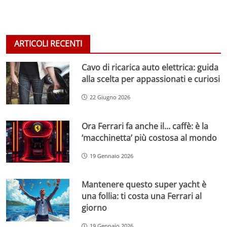
ARTICOLI RECENTI
Cavo di ricarica auto elettrica: guida
alla scelta per appassionati e curiosi
22 Giugno 2026
Ora Ferrari fa anche il… caffè: è la
‘macchinetta’ più costosa al mondo
19 Gennaio 2026
Mantenere questo super yacht è
una follia: ti costa una Ferrari al
giorno
19 Gennaio 2026