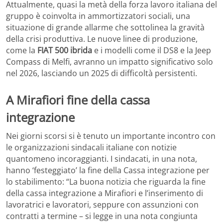
Attualmente, quasi la metà della forza lavoro italiana del
gruppo è coinvolta in ammortizzatori sociali, una
situazione di grande allarme che sottolinea la gravità
della crisi produttiva. Le nuove linee di produzione,
come la
FIAT 500 ibrida
e i modelli come il DS8 e la Jeep
Compass di Melfi, avranno un impatto significativo solo
nel 2026, lasciando un 2025 di difficoltà persistenti.
A Mirafiori fine della cassa
integrazione
Nei giorni scorsi si è tenuto un importante incontro con
le organizzazioni sindacali italiane con notizie
quantomeno incoraggianti. I sindacati, in una nota,
hanno ‘festeggiato’ la fine della Cassa integrazione per
lo stabilimento: “La buona notizia che riguarda la fine
della cassa integrazione a Mirafiori e l’inserimento di
lavoratrici e lavoratori, seppure con assunzioni con
contratti a termine – si legge in una nota congiunta