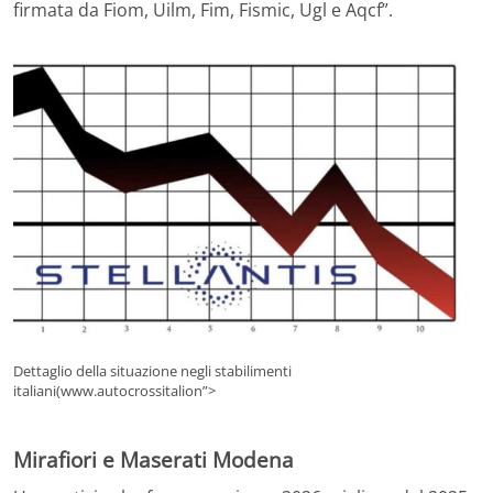
firmata da Fiom, Uilm, Fim, Fismic, Ugl e Aqcf”.
Dettaglio della situazione negli stabilimenti
italiani(www.autocrossitalion”>
Mirafiori e Maserati Modena