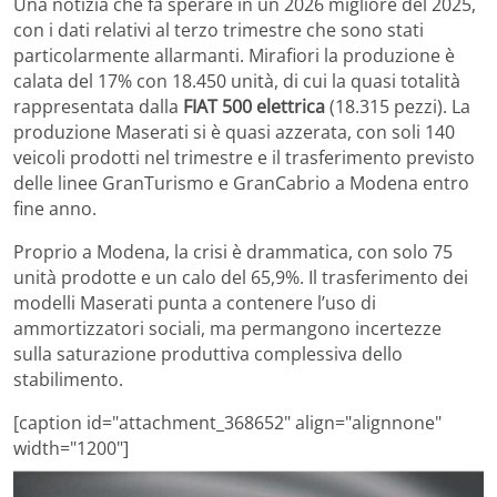
Una notizia che fa sperare in un 2026 migliore del 2025,
con i dati relativi al terzo trimestre che sono stati
particolarmente allarmanti. Mirafiori la produzione è
calata del 17% con 18.450 unità, di cui la quasi totalità
rappresentata dalla
FIAT 500 elettrica
(18.315 pezzi). La
produzione Maserati si è quasi azzerata, con soli 140
veicoli prodotti nel trimestre e il trasferimento previsto
delle linee GranTurismo e GranCabrio a Modena entro
fine anno.
Proprio a Modena, la crisi è drammatica, con solo 75
unità prodotte e un calo del 65,9%. Il trasferimento dei
modelli Maserati punta a contenere l’uso di
ammortizzatori sociali, ma permangono incertezze
sulla saturazione produttiva complessiva dello
stabilimento.
[caption id="attachment_368652" align="alignnone"
width="1200"]