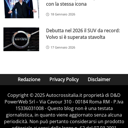
con la stessa icona
18 Gennaio 2026
Debutta nel 2026 il SUV da record:
Volvo si è superata stavolta
17 Gennaio 2026
Redazione
Privacy Policy
Disclaimer
Copyright © 2025 Autocrossitalia.it proprietà di D&D
PowerWeb Srl – Via Cavour 310 - 00184 Roma RM - P.Iva
15336031008 - Questo blog non è una testata
giornalistica, in quanto viene aggiornato senza alcuna
periodicità. Non può pertanto considerarsi un prodotto