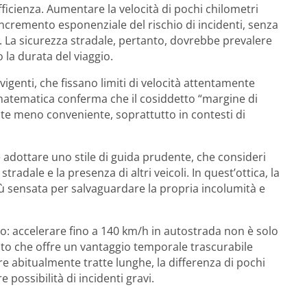
ficienza. Aumentare la velocità di pochi chilometri
incremento esponenziale del rischio di incidenti, senza
 La sicurezza stradale, pertanto, dovrebbe prevalere
 la durata del viaggio.
vigenti, che fissano limiti di velocità attentamente
a matematica conferma che il cosiddetto “margine di
nte meno conveniente, soprattutto in contesti di
e adottare uno stile di guida prudente, che consideri
stradale e la presenza di altri veicoli. In quest’ottica, la
più sensata per salvaguardare la propria incolumità e
o: accelerare fino a 140 km/h in autostrada non è solo
o che offre un vantaggio temporale trascurabile
orre abitualmente tratte lunghe, la differenza di pochi
 possibilità di incidenti gravi.