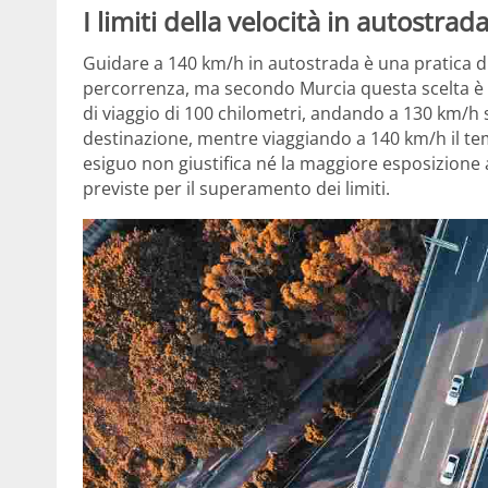
I limiti della velocità in autostra
Guidare a 140 km/h in autostrada è una pratica dif
percorrenza, ma secondo Murcia questa scelta è priv
di viaggio di 100 chilometri, andando a 130 km/h 
destinazione, mentre viaggiando a 140 km/h il tem
esiguo non giustifica né la maggiore esposizione a
previste per il superamento dei limiti.