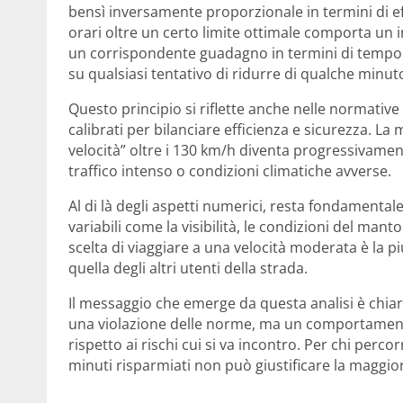
bensì inversamente proporzionale in termini di ef
orari oltre un certo limite ottimale comporta un 
un corrispondente guadagno in termini di tempo.
su qualsiasi tentativo di ridurre di qualche minuto
Questo principio si riflette anche nelle normative 
calibrati per bilanciare efficienza e sicurezza. L
velocità” oltre i 130 km/h diventa progressivame
traffico intenso o condizioni climatiche avverse.
Al di là degli aspetti numerici, resta fondamental
variabili come la visibilità, le condizioni del manto 
scelta di viaggiare a una velocità moderata è la 
quella degli altri utenti della strada.
Il messaggio che emerge da questa analisi è chiar
una violazione delle norme, ma un comportament
rispetto ai rischi cui si va incontro. Per chi perc
minuti risparmiati non può giustificare la maggiore