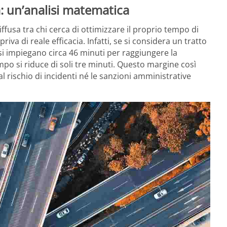
da: un’analisi matematica
fusa tra chi cerca di ottimizzare il proprio tempo di
a di reale efficacia. Infatti, se si considera un tratto
si impiegano circa 46 minuti per raggiungere la
po si riduce di soli tre minuti. Questo margine così
l rischio di incidenti né le sanzioni amministrative