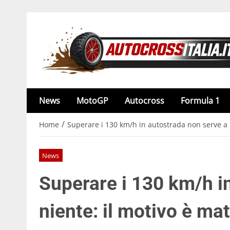
News
MotoGP
Autocross
Formula 1
/
Home
Superare i 130 km/h in autostrada non serve a n
News
Superare i 130 km/h i
niente: il motivo è ma