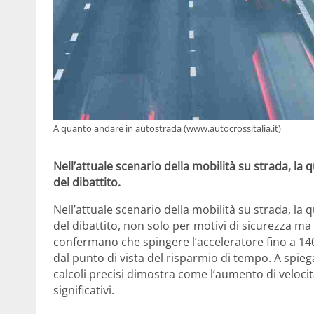
A quanto andare in autostrada (www.autocrossitalia.it)
Nell’attuale scenario della mobilità su strada, la 
del dibattito.
Nell’attuale scenario della mobilità su strada, la 
del dibattito, non solo per motivi di sicurezza ma
confermano che spingere l’acceleratore fino a 140
dal punto di vista del risparmio di tempo. A spie
calcoli precisi dimostra come l’aumento di velocit
significativi.