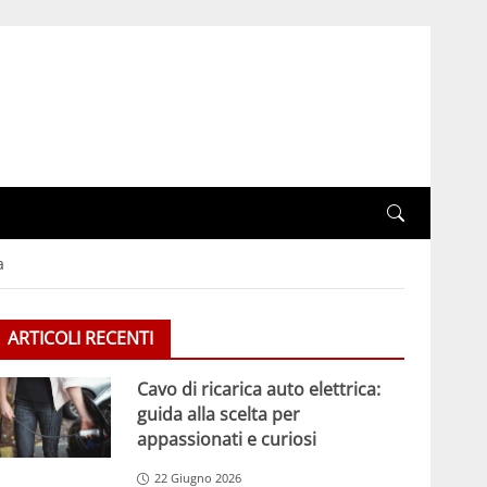
a
ARTICOLI RECENTI
Cavo di ricarica auto elettrica:
guida alla scelta per
appassionati e curiosi
22 Giugno 2026