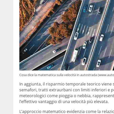
Cosa dice la matematica sulla velocità in autostrada (www.autocr
In aggiunta, il risparmio temporale teorico viene s
semafori, tratti extraurbani con limiti inferiori e
meteorologici come pioggia o nebbia, rappresent
l’effettivo vantaggio di una velocità più elevata.
L’approccio matematico evidenzia come la relazio