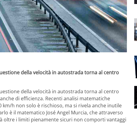
questione della velocità in autostrada torna al centro
questione della velocità in autostrada torna al centro
 anche di efficienza. Recenti analisi matematiche
 km/h non solo è rischioso, ma si rivela anche inutile
garlo è il matematico José Angel Murcia, che attraverso
à oltre i limiti pienamente sicuri non comporti vantaggi