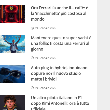
Ora Ferrari fa anche il… caffè: è
la ‘macchinetta’ più costosa al
mondo
19 Gennaio 2026
Mantenere questo super yacht è
una follia: ti costa una Ferrari al
giorno
19 Gennaio 2026
Auto plug-in hybrid, inquinano
oppure no? Il nuovo studio
mette i brividi
19 Gennaio 2026
Un altro pilota italiano in F1
dopo Kimi Antonelli: ora è tutto
ufficiale