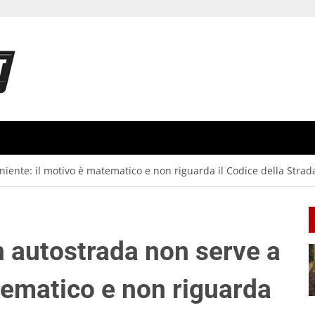
iente: il motivo è matematico e non riguarda il Codice della Strad
n autostrada non serve a
tematico e non riguarda