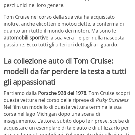
pezzi unici nel loro genere.
Tom Cruise nel corso della sua vita ha acquistato
inoltre, anche elicotteri e motociclette, a conferma di
quanto ami tutto il mondo dei motori. Ma sono le
automobili sportive
la sua vera – e per nulla nascosta –
passione. Ecco tutti gli ulteriori dettagli a riguardo.
La collezione auto di Tom Cruise:
modelli da far perdere la testa a tutti
gli appassionati
Partiamo dalla
Porsche 928 del 1978
. Tom Cruise scoprì
questa vettura nel corso delle riprese di
Risky Business
.
Nel film un modello di questa vettura termina la sua
corsa nel lago Michigan dopo una scena di
inseguimento. L’attore, subito dopo le riprese, scelse di
acquistare un esemplare di tale auto e di utilizzarlo per
gli spostamenti quotidiani. Sul mercato dei collezionisti,