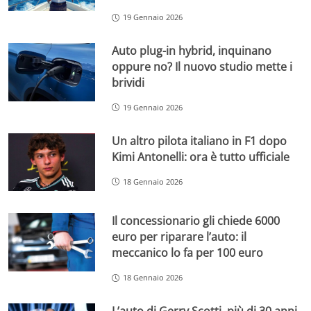
19 Gennaio 2026
Auto plug-in hybrid, inquinano
oppure no? Il nuovo studio mette i
brividi
19 Gennaio 2026
Un altro pilota italiano in F1 dopo
Kimi Antonelli: ora è tutto ufficiale
18 Gennaio 2026
Il concessionario gli chiede 6000
euro per riparare l’auto: il
meccanico lo fa per 100 euro
18 Gennaio 2026