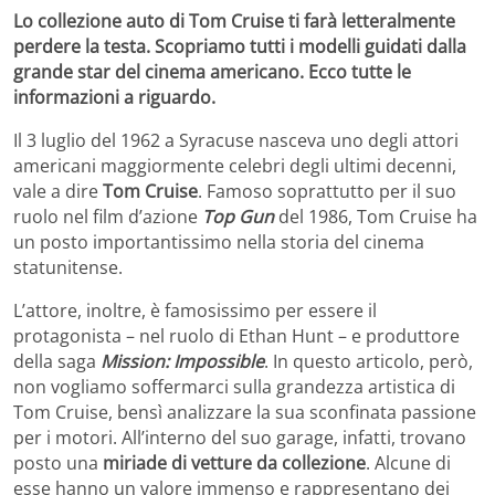
Lo collezione auto di Tom Cruise ti farà letteralmente
perdere la testa. Scopriamo tutti i modelli guidati dalla
grande star del cinema americano. Ecco tutte le
informazioni a riguardo.
Il 3 luglio del 1962 a Syracuse nasceva uno degli attori
americani maggiormente celebri degli ultimi decenni,
vale a dire
Tom Cruise
. Famoso soprattutto per il suo
ruolo nel film d’azione
Top Gun
del 1986, Tom Cruise ha
un posto importantissimo nella storia del cinema
statunitense.
L’attore, inoltre, è famosissimo per essere il
protagonista – nel ruolo di Ethan Hunt – e produttore
della saga
Mission: Impossible
. In questo articolo, però,
non vogliamo soffermarci sulla grandezza artistica di
Tom Cruise, bensì analizzare la sua sconfinata passione
per i motori. All’interno del suo garage, infatti, trovano
posto una
miriade di vetture da collezione
. Alcune di
esse hanno un valore immenso e rappresentano dei