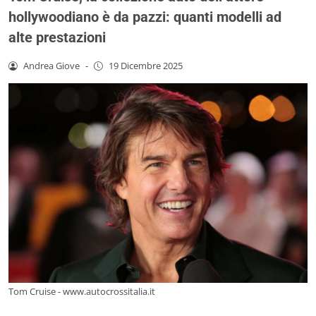
hollywoodiano è da pazzi: quanti modelli ad
alte prestazioni
Andrea Giove
-
19 Dicembre 2025
Tom Cruise - www.autocrossitalia.it