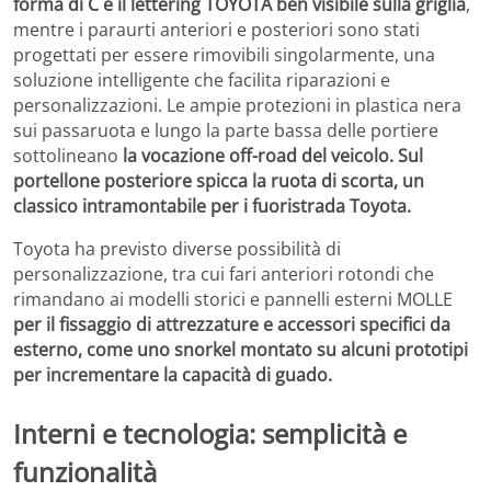
forma di C e il lettering TOYOTA ben visibile sulla griglia
,
mentre i paraurti anteriori e posteriori sono stati
progettati per essere rimovibili singolarmente, una
soluzione intelligente che facilita riparazioni e
personalizzazioni. Le ampie protezioni in plastica nera
sui passaruota e lungo la parte bassa delle portiere
sottolineano
la vocazione off-road del veicolo. Sul
portellone posteriore spicca la ruota di scorta, un
classico intramontabile per i fuoristrada Toyota.
Toyota ha previsto diverse possibilità di
personalizzazione, tra cui fari anteriori rotondi che
rimandano ai modelli storici e pannelli esterni MOLLE
per il fissaggio di attrezzature e accessori specifici da
esterno, come uno snorkel montato su alcuni prototipi
per incrementare la capacità di guado.
Interni e tecnologia: semplicità e
funzionalità