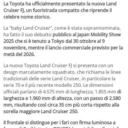
La Toyota ha ufficialmente presentato la nuova Land
Cruiser FJ, un fuoristrada compatto che riprende il
celebre nome storico.
La “baby Land Cruiser”, come è stata soprannominata,
ha fatto il suo debutto
pubblico al Japan Mobility Show
2025 che si è tenuto a Tokyo dal 30 ottobre al 9
novembre, mentre il lancio commerciale previsto per la
metà del 2026.
La nuova Toyota Land Cruiser FJ si presenta con un
design marcatamente squadrato, che richiama le linee
tradizionali delle serie Land Cruiser, in particolare la
serie 70 e il più recente modello 250. Le dimensioni
ufficiali parlano di 4.575 mm di lunghezza, 1.855 mm
di
larghezza e 1.960 mm di altezza, con un passo di 2.580
mm, risultando così circa 35 cm più corta rispetto alla
sorella maggiore Land Cruiser 250.
Il frontale si distingue per i fari con firma luminosa a