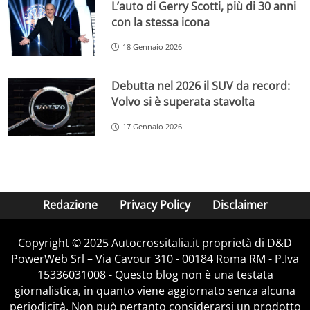
L’auto di Gerry Scotti, più di 30 anni
con la stessa icona
18 Gennaio 2026
Debutta nel 2026 il SUV da record:
Volvo si è superata stavolta
17 Gennaio 2026
Redazione
Privacy Policy
Disclaimer
Copyright © 2025 Autocrossitalia.it proprietà di D&D
PowerWeb Srl – Via Cavour 310 - 00184 Roma RM - P.Iva
15336031008 - Questo blog non è una testata
giornalistica, in quanto viene aggiornato senza alcuna
periodicità. Non può pertanto considerarsi un prodotto