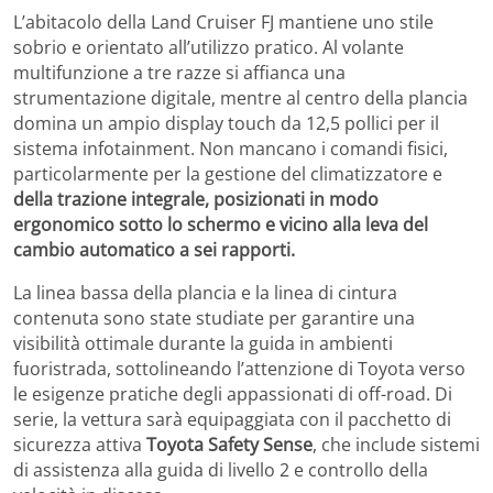
L’abitacolo della Land Cruiser FJ mantiene uno stile
sobrio e orientato all’utilizzo pratico. Al volante
multifunzione a tre razze si affianca una
strumentazione digitale, mentre al centro della plancia
domina un ampio display touch da 12,5 pollici per il
sistema infotainment. Non mancano i comandi fisici,
particolarmente per la gestione del climatizzatore e
della trazione integrale, posizionati in modo
ergonomico sotto lo schermo e vicino alla leva del
cambio automatico a sei rapporti.
La linea bassa della plancia e la linea di cintura
contenuta sono state studiate per garantire una
visibilità ottimale durante la guida in ambienti
fuoristrada, sottolineando l’attenzione di Toyota verso
le esigenze pratiche degli appassionati di off-road. Di
serie, la vettura sarà equipaggiata con il pacchetto di
sicurezza attiva
Toyota Safety Sense
, che include sistemi
di assistenza alla guida di livello 2 e controllo della