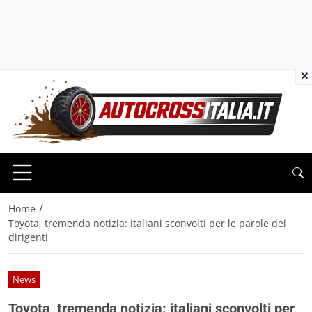
×
/
Home
Toyota, tremenda notizia: italiani sconvolti per le parole dei
dirigenti
News
Toyota, tremenda notizia: italiani sconvolti per