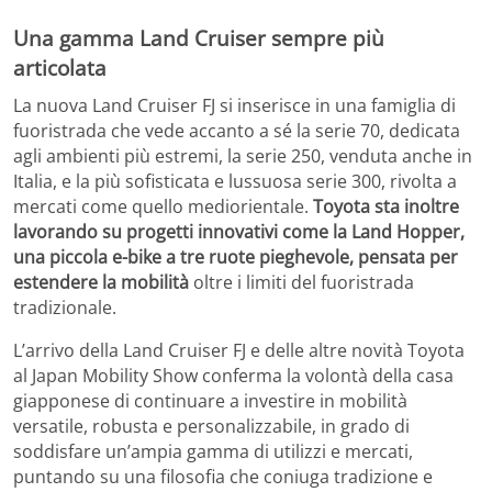
Una gamma Land Cruiser sempre più
articolata
La nuova Land Cruiser FJ si inserisce in una famiglia di
fuoristrada che vede accanto a sé la serie 70, dedicata
agli ambienti più estremi, la serie 250, venduta anche in
Italia, e la più sofisticata e lussuosa serie 300, rivolta a
mercati come quello mediorientale.
Toyota sta inoltre
lavorando su progetti innovativi come la Land Hopper,
una piccola e-bike a tre ruote pieghevole, pensata per
estendere la mobilità
oltre i limiti del fuoristrada
tradizionale.
L’arrivo della Land Cruiser FJ e delle altre novità Toyota
al Japan Mobility Show conferma la volontà della casa
giapponese di continuare a investire in mobilità
versatile, robusta e personalizzabile, in grado di
soddisfare un’ampia gamma di utilizzi e mercati,
puntando su una filosofia che coniuga tradizione e