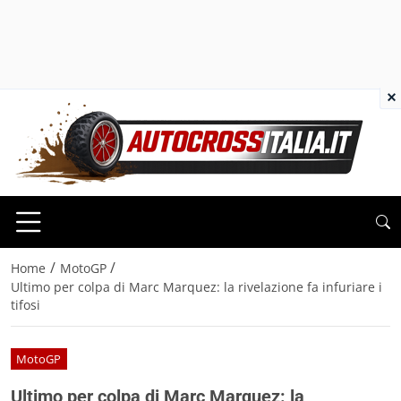
×
/
/
Home
MotoGP
Ultimo per colpa di Marc Marquez: la rivelazione fa infuriare i
tifosi
MotoGP
Ultimo per colpa di Marc Marquez: la