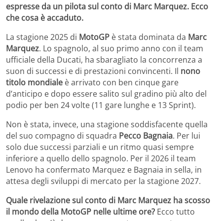
espresse da un pilota sul conto di Marc Marquez. Ecco
che cosa è accaduto.
La stagione 2025 di
MotoGP
è stata dominata da
Marc
Marquez
. Lo spagnolo, al suo primo anno con il team
ufficiale della Ducati, ha sbaragliato la concorrenza a
suon di successi e di prestazioni convincenti. Il
nono
titolo mondiale
è arrivato con ben cinque gare
d’anticipo e dopo essere salito sul gradino più alto del
podio per ben 24 volte (11 gare lunghe e 13 Sprint).
Non è stata, invece, una stagione soddisfacente quella
del suo compagno di squadra
Pecco Bagnaia
. Per lui
solo due successi parziali e un ritmo quasi sempre
inferiore a quello dello spagnolo. Per il 2026 il team
Lenovo ha confermato Marquez e Bagnaia in sella, in
attesa degli sviluppi di mercato per la stagione 2027.
Quale rivelazione sul conto di Marc Marquez ha scosso
il mondo della MotoGP nelle ultime ore?
Ecco tutto