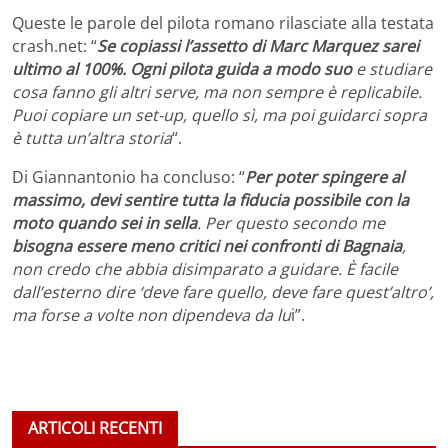
Queste le parole del pilota romano rilasciate alla testata
crash.net: “
Se copiassi l’assetto di Marc Marquez sarei
ultimo al 100%. Ogni pilota guida a modo suo
e studiare
cosa fanno gli altri serve, ma non sempre è replicabile.
Puoi copiare un set-up, quello sì, ma poi guidarci sopra
è tutta un’altra storia
“.
Di Giannantonio ha concluso: “
Per poter spingere al
massimo, devi sentire tutta la fiducia possibile con la
moto quando sei in sella
. Per questo secondo me
bisogna essere meno critici nei confronti di Bagnaia
,
non credo che abbia disimparato a guidare. È facile
dall’esterno dire ‘deve fare quello, deve fare quest’altro’,
ma forse a volte non dipendeva da lu
i”.
ARTICOLI RECENTI