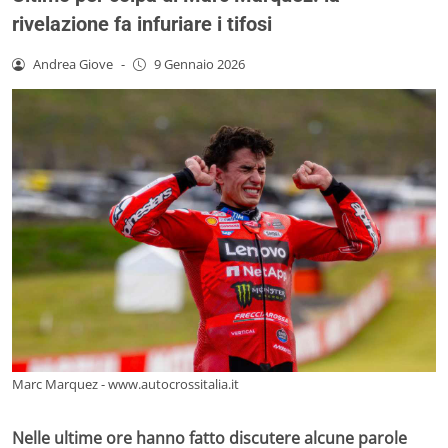
rivelazione fa infuriare i tifosi
Andrea Giove
-
9 Gennaio 2026
Marc Marquez - www.autocrossitalia.it
Nelle ultime ore hanno fatto discutere alcune parole