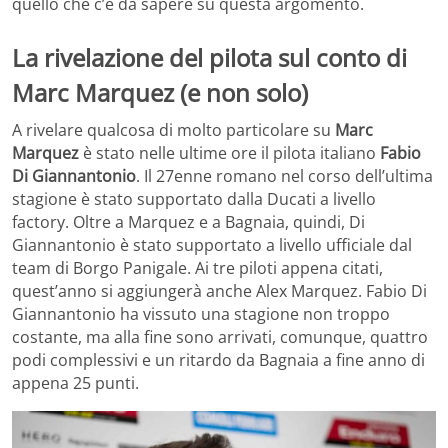
quello che c’è da sapere su questa argomento.
La rivelazione del pilota sul conto di
Marc Marquez (e non solo)
A rivelare qualcosa di molto particolare su
Marc
Marquez
è stato nelle ultime ore il pilota italiano
Fabio
Di Giannantonio
. Il 27enne romano nel corso dell’ultima
stagione è stato supportato dalla Ducati a livello
factory. Oltre a Marquez e a Bagnaia, quindi, Di
Giannantonio è stato supportato a livello ufficiale dal
team di Borgo Panigale. Ai tre piloti appena citati,
quest’anno si aggiungerà anche Alex Marquez. Fabio Di
Giannantonio ha vissuto una stagione non troppo
costante, ma alla fine sono arrivati, comunque, quattro
podi complessivi e un ritardo da Bagnaia a fine anno di
appena 25 punti.