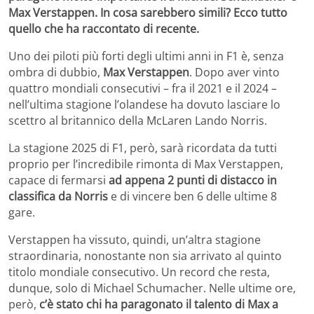
Max Verstappen. In cosa sarebbero simili? Ecco tutto
quello che ha raccontato di recente.
Uno dei piloti più forti degli ultimi anni in F1 è, senza
ombra di dubbio,
Max Verstappen
. Dopo aver vinto
quattro mondiali consecutivi – fra il 2021 e il 2024 –
nell’ultima stagione l’olandese ha dovuto lasciare lo
scettro al britannico della McLaren Lando Norris.
La stagione 2025 di F1, però, sarà ricordata da tutti
proprio per l’incredibile rimonta di Max Verstappen,
capace di fermarsi
ad appena 2 punti di distacco in
classifica da Norris
e di vincere ben 6 delle ultime 8
gare.
Verstappen ha vissuto, quindi, un’altra stagione
straordinaria, nonostante non sia arrivato al quinto
titolo mondiale consecutivo. Un record che resta,
dunque, solo di Michael Schumacher. Nelle ultime ore,
però,
c’è stato chi ha paragonato il talento di Max a