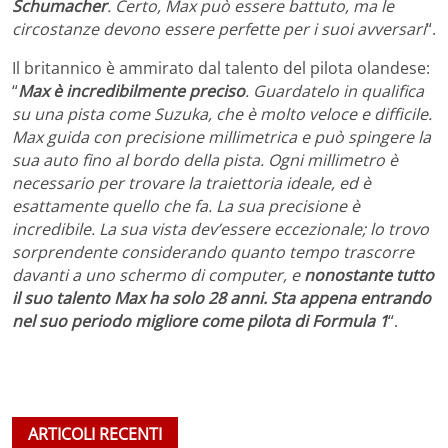
Schumacher
. Certo, Max può essere battuto, ma le
circostanze devono essere perfette per i suoi avversari
“.
Il britannico è ammirato dal talento del pilota olandese:
“
Max è incredibilmente preciso
. Guardatelo in qualifica
su una pista come Suzuka, che è molto veloce e difficile.
Max guida con precisione millimetrica e può spingere la
sua auto fino al bordo della pista. Ogni millimetro è
necessario per trovare la traiettoria ideale, ed è
esattamente quello che fa. La sua precisione è
incredibile. La sua vista dev’essere eccezionale; lo trovo
sorprendente considerando quanto tempo trascorre
davanti a uno schermo di computer, e
nonostante tutto
il suo talento Max ha solo 28 anni. Sta appena entrando
nel suo periodo migliore come pilota di Formula 1
“.
ARTICOLI RECENTI