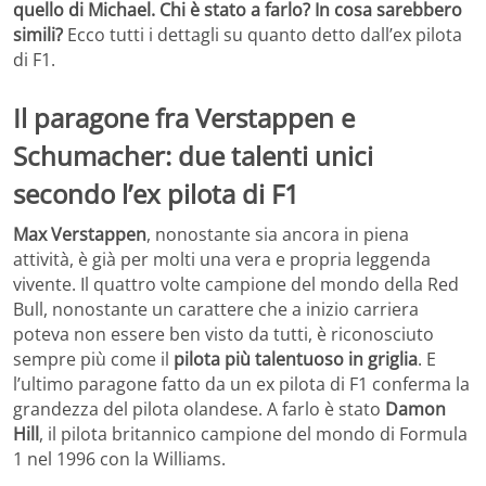
quello di Michael. Chi è stato a farlo? In cosa sarebbero
simili?
Ecco tutti i dettagli su quanto detto dall’ex pilota
di F1.
Il paragone fra Verstappen e
Schumacher: due talenti unici
secondo l’ex pilota di F1
Max Verstappen
, nonostante sia ancora in piena
attività, è già per molti una vera e propria leggenda
vivente. Il quattro volte campione del mondo della Red
Bull, nonostante un carattere che a inizio carriera
poteva non essere ben visto da tutti, è riconosciuto
sempre più come il
pilota più talentuoso in griglia
. E
l’ultimo paragone fatto da un ex pilota di F1 conferma la
grandezza del pilota olandese. A farlo è stato
Damon
Hill
, il pilota britannico campione del mondo di Formula
1 nel 1996 con la Williams.