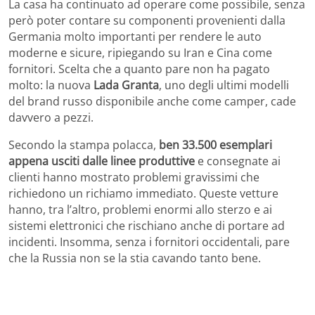
La casa ha continuato ad operare come possibile, senza
però poter contare su componenti provenienti dalla
Germania molto importanti per rendere le auto
moderne e sicure, ripiegando su Iran e Cina come
fornitori. Scelta che a quanto pare non ha pagato
molto: la nuova
Lada Granta
, uno degli ultimi modelli
del brand russo disponibile anche come camper, cade
davvero a pezzi.
Secondo la stampa polacca,
ben 33.500 esemplari
appena usciti dalle linee produttive
e consegnate ai
clienti hanno mostrato problemi gravissimi che
richiedono un richiamo immediato. Queste vetture
hanno, tra l’altro, problemi enormi allo sterzo e ai
sistemi elettronici che rischiano anche di portare ad
incidenti. Insomma, senza i fornitori occidentali, pare
che la Russia non se la stia cavando tanto bene.