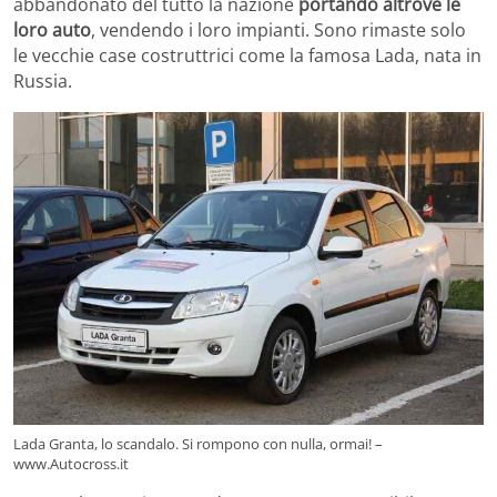
abbandonato del tutto la nazione
portando altrove le
loro auto
, vendendo i loro impianti. Sono rimaste solo
le vecchie case costruttrici come la famosa Lada, nata in
Russia.
Lada Granta, lo scandalo. Si rompono con nulla, ormai! –
www.Autocross.it