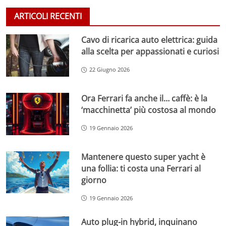
ARTICOLI RECENTI
Cavo di ricarica auto elettrica: guida
alla scelta per appassionati e curiosi
22 Giugno 2026
Ora Ferrari fa anche il… caffè: è la
‘macchinetta’ più costosa al mondo
19 Gennaio 2026
Mantenere questo super yacht è
una follia: ti costa una Ferrari al
giorno
19 Gennaio 2026
Auto plug-in hybrid, inquinano