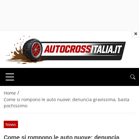
×
/
Home
Come si rompono le auto nuove: denuncia gravissima, basta
pochissimo
News
Come si rompono le auto nuove: denuncia