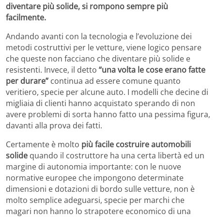
diventare più solide, si rompono sempre più
facilmente.
Andando avanti con la tecnologia e l’evoluzione dei
metodi costruttivi per le vetture, viene logico pensare
che queste non facciano che diventare più solide e
resistenti. Invece, il detto
“una volta le cose erano fatte
per durare”
continua ad essere comune quanto
veritiero, specie per alcune auto. I modelli che decine di
migliaia di clienti hanno acquistato sperando di non
avere problemi di sorta hanno fatto una pessima figura,
davanti alla prova dei fatti.
Certamente è molto
più facile costruire automobili
solide
quando il costruttore ha una certa libertà ed un
margine di autonomia importante: con le nuove
normative europee che impongono determinate
dimensioni e dotazioni di bordo sulle vetture, non è
molto semplice adeguarsi, specie per marchi che
magari non hanno lo strapotere economico di una