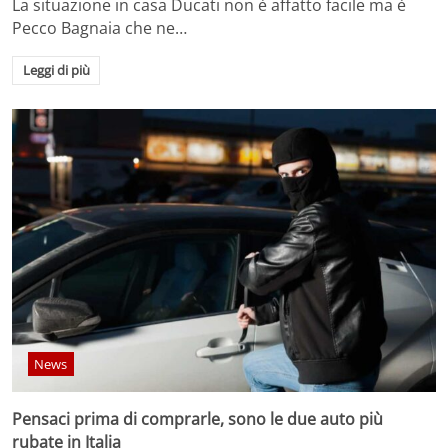
La situazione in casa Ducati non è affatto facile ma è
Pecco Bagnaia che ne…
Leggi di più
News
Pensaci prima di comprarle, sono le due auto più
rubate in Italia