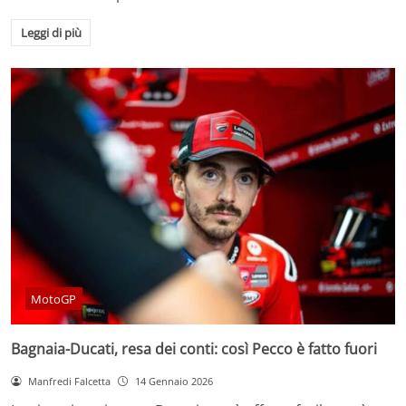
Leggi di più
MotoGP
Bagnaia-Ducati, resa dei conti: così Pecco è fatto fuori
Manfredi Falcetta
14 Gennaio 2026