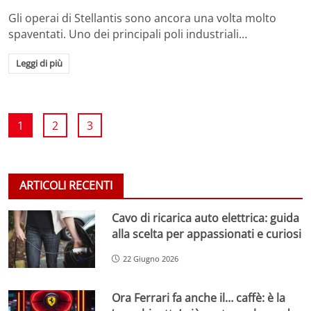
Gli operai di Stellantis sono ancora una volta molto
spaventati. Uno dei principali poli industriali…
Leggi di più
1
2
3
ARTICOLI RECENTI
Cavo di ricarica auto elettrica: guida
alla scelta per appassionati e curiosi
22 Giugno 2026
Ora Ferrari fa anche il… caffè: è la