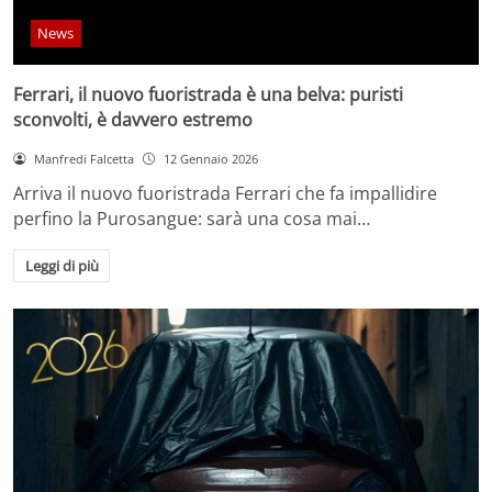
News
Ferrari, il nuovo fuoristrada è una belva: puristi
sconvolti, è davvero estremo
Manfredi Falcetta
12 Gennaio 2026
Arriva il nuovo fuoristrada Ferrari che fa impallidire
perfino la Purosangue: sarà una cosa mai…
Leggi di più