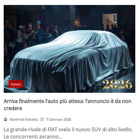
News
Arriva finalmente l’auto più attesa: l’annuncio è da non
credere
Manfredi Falcetta
7 Gennaio 2026
La grande rivale di FIAT svela il nuovo SUV di alto livello.
Le concorrenti avranno…