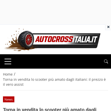
×
/
Home
Torna in vendita lo scooter più amato dagli italiani: il prezzo è
il vero assist
News
Torna in vendita lo scooter più amato dagli