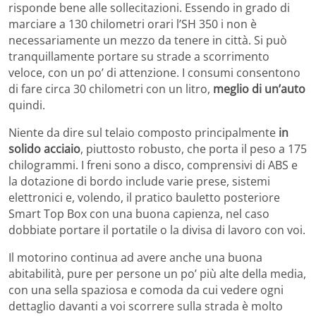
risponde bene alle sollecitazioni. Essendo in grado di
marciare a 130 chilometri orari l’SH 350 i non è
necessariamente un mezzo da tenere in città. Si può
tranquillamente portare su strade a scorrimento
veloce, con un po’ di attenzione. I consumi consentono
di fare circa 30 chilometri con un litro,
meglio di un’auto
quindi.
Niente da dire sul telaio composto principalmente
in
solido acciaio
, piuttosto robusto, che porta il peso a 175
chilogrammi. I freni sono a disco, comprensivi di ABS e
la dotazione di bordo include varie prese, sistemi
elettronici e, volendo, il pratico bauletto posteriore
Smart Top Box con una buona capienza, nel caso
dobbiate portare il portatile o la divisa di lavoro con voi.
Il motorino continua ad avere anche una buona
abitabilità, pure per persone un po’ più alte della media,
con una sella spaziosa e comoda da cui vedere ogni
dettaglio davanti a voi scorrere sulla strada è molto