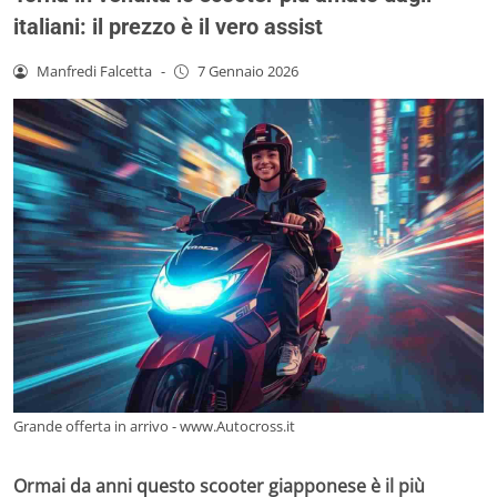
italiani: il prezzo è il vero assist
Manfredi Falcetta
-
7 Gennaio 2026
Grande offerta in arrivo - www.Autocross.it
Ormai da anni questo scooter giapponese è il più