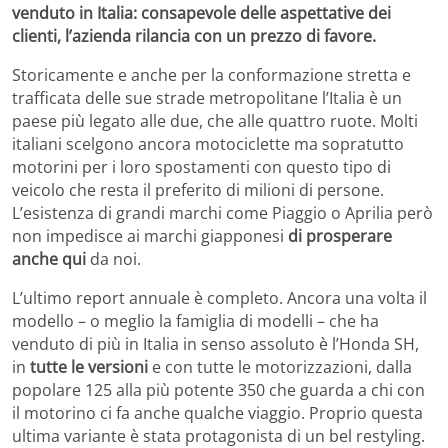
venduto in Italia: consapevole delle aspettative dei
clienti, l’azienda rilancia con un prezzo di favore.
Storicamente e anche per la conformazione stretta e
trafficata delle sue strade metropolitane l’Italia è un
paese più legato alle due, che alle quattro ruote. Molti
italiani scelgono ancora motociclette ma sopratutto
motorini per i loro spostamenti con questo tipo di
veicolo che resta il preferito di milioni di persone.
L’esistenza di grandi marchi come Piaggio o Aprilia però
non impedisce ai marchi giapponesi
di prosperare
anche qui
da noi.
L’ultimo report annuale è completo. Ancora una volta il
modello – o meglio la famiglia di modelli – che ha
venduto di più in Italia in senso assoluto è l’Honda SH,
in
tutte le versioni
e con tutte le motorizzazioni, dalla
popolare 125 alla più potente 350 che guarda a chi con
il motorino ci fa anche qualche viaggio. Proprio questa
ultima variante è stata protagonista di un bel restyling.