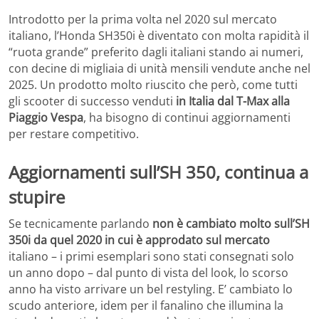
Introdotto per la prima volta nel 2020 sul mercato
italiano, l’Honda SH350i è diventato con molta rapidità il
“ruota grande” preferito dagli italiani stando ai numeri,
con decine di migliaia di unità mensili vendute anche nel
2025. Un prodotto molto riuscito che però, come tutti
gli scooter di successo venduti
in Italia dal T-Max alla
Piaggio Vespa
, ha bisogno di continui aggiornamenti
per restare competitivo.
Aggiornamenti sull’SH 350, continua a
stupire
Se tecnicamente parlando
non è cambiato molto sull’SH
350i da quel 2020 in cui è approdato sul mercato
italiano – i primi esemplari sono stati consegnati solo
un anno dopo – dal punto di vista del look, lo scorso
anno ha visto arrivare un bel restyling. E’ cambiato lo
scudo anteriore, idem per il fanalino che illumina la