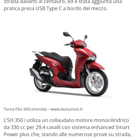
strada davanti al centauro, ed è stata aggiunta una
pratica presa USB Type C a bordo del mezzo.
Torna l’SH 350i (Honda) – www.Autocross.it
L’SH 350 i utiliza un collaudato motore monocilindrico
da 330 cc per 29,4 cavalli con sistema enhanced Smart
Power plus che, stando alle numerose prove su strada,