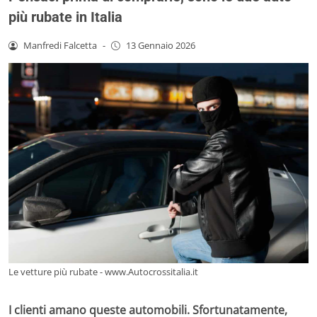
più rubate in Italia
Manfredi Falcetta
-
13 Gennaio 2026
Le vetture più rubate - www.Autocrossitalia.it
I clienti amano queste automobili. Sfortunatamente,