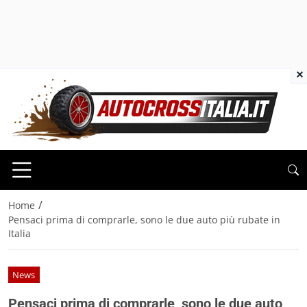
×
/
Home
Pensaci prima di comprarle, sono le due auto più rubate in
Italia
News
Pensaci prima di comprarle, sono le due auto