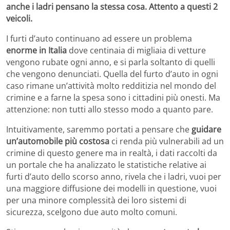
anche i ladri pensano la stessa cosa. Attento a questi 2
veicoli.
I furti d’auto continuano ad essere un problema
enorme in Italia
dove centinaia di migliaia di vetture
vengono rubate ogni anno, e si parla soltanto di quelli
che vengono denunciati. Quella del furto d’auto in ogni
caso rimane un’attività molto redditizia nel mondo del
crimine e a farne la spesa sono i cittadini più onesti. Ma
attenzione: non tutti allo stesso modo a quanto pare.
Intuitivamente, saremmo portati a pensare che
guidare
un’automobile più costosa
ci renda più vulnerabili ad un
crimine di questo genere ma in realtà, i dati raccolti da
un portale che ha analizzato le statistiche relative ai
furti d’auto dello scorso anno, rivela che i ladri, vuoi per
una maggiore diffusione dei modelli in questione, vuoi
per una minore complessità dei loro sistemi di
sicurezza, scelgono due auto molto comuni.