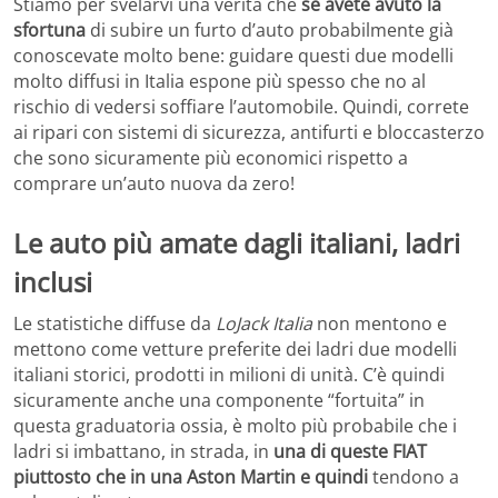
Stiamo per svelarvi una verità che
se avete avuto la
sfortuna
di subire un furto d’auto probabilmente già
conoscevate molto bene: guidare questi due modelli
molto diffusi in Italia espone più spesso che no al
rischio di vedersi soffiare l’automobile. Quindi, correte
ai ripari con sistemi di sicurezza, antifurti e bloccasterzo
che sono sicuramente più economici rispetto a
comprare un’auto nuova da zero!
Le auto più amate dagli italiani, ladri
inclusi
Le statistiche diffuse da
LoJack Italia
non mentono e
mettono come vetture preferite dei ladri due modelli
italiani storici, prodotti in milioni di unità. C’è quindi
sicuramente anche una componente “fortuita” in
questa graduatoria ossia, è molto più probabile che i
ladri si imbattano, in strada, in
una di queste FIAT
piuttosto che in una Aston Martin e quindi
tendono a