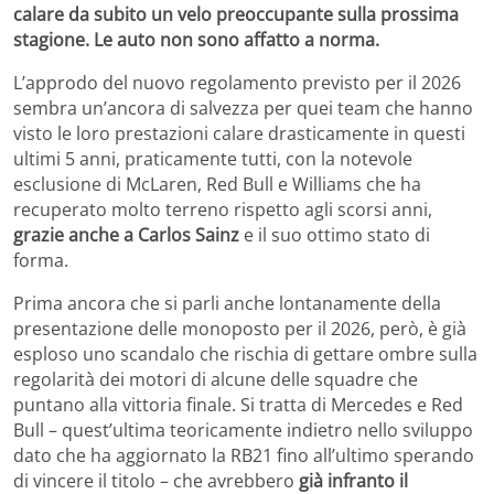
calare da subito un velo preoccupante sulla prossima
stagione. Le auto non sono affatto a norma.
L’approdo del nuovo regolamento previsto per il 2026
sembra un’ancora di salvezza per quei team che hanno
visto le loro prestazioni calare drasticamente in questi
ultimi 5 anni, praticamente tutti, con la notevole
esclusione di McLaren, Red Bull e Williams che ha
recuperato molto terreno rispetto agli scorsi anni,
grazie anche a Carlos Sainz
e il suo ottimo stato di
forma.
Prima ancora che si parli anche lontanamente della
presentazione delle monoposto per il 2026, però, è già
esploso uno scandalo che rischia di gettare ombre sulla
regolarità dei motori di alcune delle squadre che
puntano alla vittoria finale. Si tratta di Mercedes e Red
Bull – quest’ultima teoricamente indietro nello sviluppo
dato che ha aggiornato la RB21 fino all’ultimo sperando
di vincere il titolo – che avrebbero
già infranto il