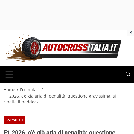
×
/
/
Home
Formula 1
F1 2026, c’è già aria di penalità: questione gravissima, si
ribalta il paddock
Formula 1
F1 2026, c’è già aria di penalità: questione