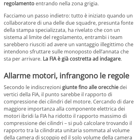
regolamento
entrando nella zona grigia.
Facciamo un passo indietro: tutto è iniziato quando un
collaboratore di una delle due squadre, presunta fonte
della stampa specializzata, ha rivelato che con un
sistema al limite del regolamento, entrambi i team
sarebbero riusciti ad avere un vantaggio illegittimo che
intendono sfruttare sulle monoposto dell’annata che
sta per arrivare.
La FIA è già costretta ad indagare
.
Allarme motori, infrangono le regole
Secondo le indiscrezioni
giunte fino alle orecchie
dei
vertici della FIA, il punto sarebbe il rapporto di
compressione dei cilindri del motore. Cercando di dare
maggiore importanza alla componente elettrica dei
motori ibridi la FIA ha ridotto il rapporto massimo di
compressione dei cilindri – si può calcolare trovando il
rapporto tra la cilindrata unitaria sommata al volume
della camera di scoppio ed il solo volume della camera