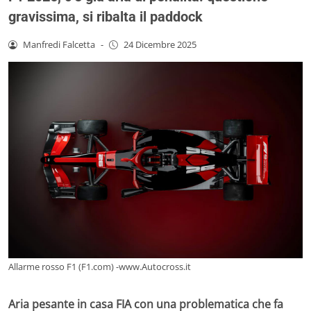
gravissima, si ribalta il paddock
Manfredi Falcetta
-
24 Dicembre 2025
Allarme rosso F1 (F1.com) -www.Autocross.it
Aria pesante in casa FIA con una problematica che fa