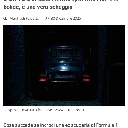
bolide, è una vera scheggia
Manfredi Falcetta
-
30 Dicembre 2025
La spaventosa auto francese - www.Autocross.it
Cosa succede se incroci una ex scuderia di Formula 1