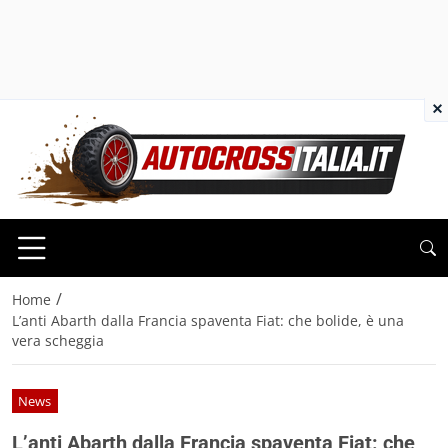
×
/
Home
L’anti Abarth dalla Francia spaventa Fiat: che bolide, è una
vera scheggia
News
L’anti Abarth dalla Francia spaventa Fiat: che