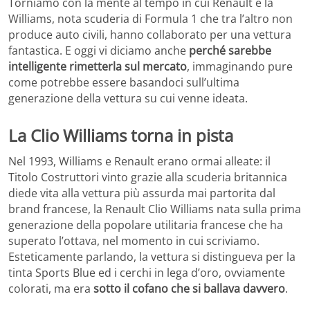
Torniamo con la mente al tempo in cui Renault e la
Williams, nota scuderia di Formula 1 che tra l’altro non
produce auto civili, hanno collaborato per una vettura
fantastica. E oggi vi diciamo anche
perché sarebbe
intelligente rimetterla sul mercato
, immaginando pure
come potrebbe essere basandoci sull’ultima
generazione della vettura su cui venne ideata.
La Clio Williams torna in pista
Nel 1993, Williams e Renault erano ormai alleate: il
Titolo Costruttori vinto grazie alla scuderia britannica
diede vita alla vettura più assurda mai partorita dal
brand francese, la Renault Clio Williams nata sulla prima
generazione della popolare utilitaria francese che ha
superato l’ottava, nel momento in cui scriviamo.
Esteticamente parlando, la vettura si distingueva per la
tinta Sports Blue ed i cerchi in lega d’oro, ovviamente
colorati, ma era
sotto il cofano che si ballava davvero
.