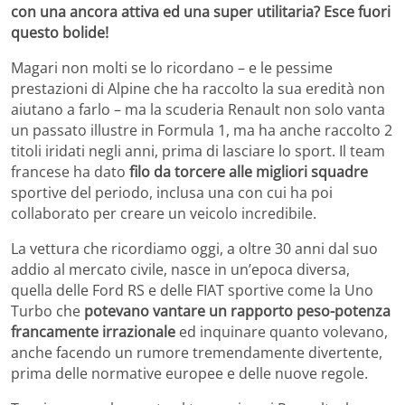
con una ancora attiva ed una super utilitaria? Esce fuori
questo bolide!
Magari non molti se lo ricordano – e le pessime
prestazioni di Alpine che ha raccolto la sua eredità non
aiutano a farlo – ma la scuderia Renault non solo vanta
un passato illustre in Formula 1, ma ha anche raccolto 2
titoli iridati negli anni, prima di lasciare lo sport. Il team
francese ha dato
filo da torcere alle migliori squadre
sportive del periodo, inclusa una con cui ha poi
collaborato per creare un veicolo incredibile.
La vettura che ricordiamo oggi, a oltre 30 anni dal suo
addio al mercato civile, nasce in un’epoca diversa,
quella delle Ford RS e delle FIAT sportive come la Uno
Turbo che
potevano vantare un rapporto peso-potenza
francamente irrazionale
ed inquinare quanto volevano,
anche facendo un rumore tremendamente divertente,
prima delle normative europee e delle nuove regole.