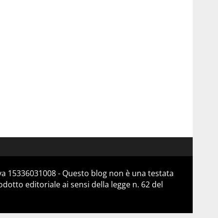
Iva 15336031008 - Questo blog non è una testata
otto editoriale ai sensi della legge n. 62 del