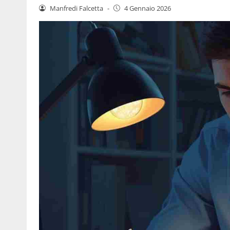
Manfredi Falcetta
-
4 Gennaio 2026