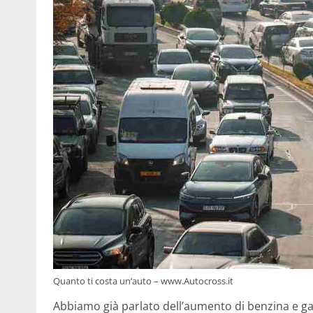
Quanto ti costa un’auto – www.Autocross.it
Abbiamo già parlato dell’aumento di benzina e g