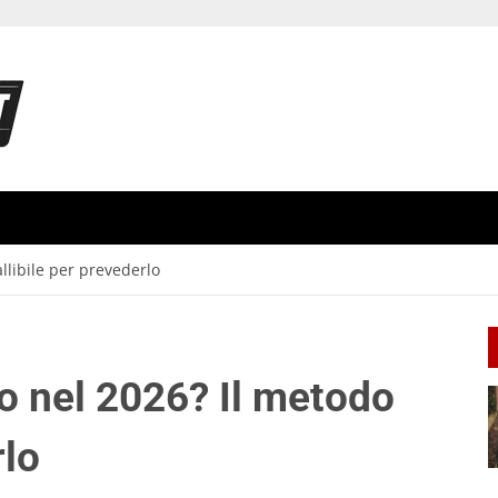
allibile per prevederlo
to nel 2026? Il metodo
rlo