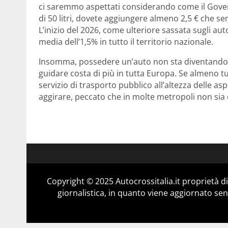
ci saremmo aspettati considerando come il Gover
di 50 litri, dovete aggiungere almeno 2,5 € che se
L’inizio del 2026, come ulteriore sassata sugli aut
media dell’1,5% in tutto il territorio nazionale.
Insomma, possedere un’auto non sta diventando p
guidare costa di più in tutta Europa. Se almeno tu
servizio di trasporto pubblico all’altezza delle a
aggirare, peccato che in molte metropoli non sia 
Copyright © 2025 Autocrossitalia.it proprietà 
giornalistica, in quanto viene aggiornato sen