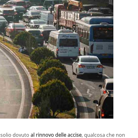
asolio dovuto
al rinnovo delle accise
, qualcosa che non