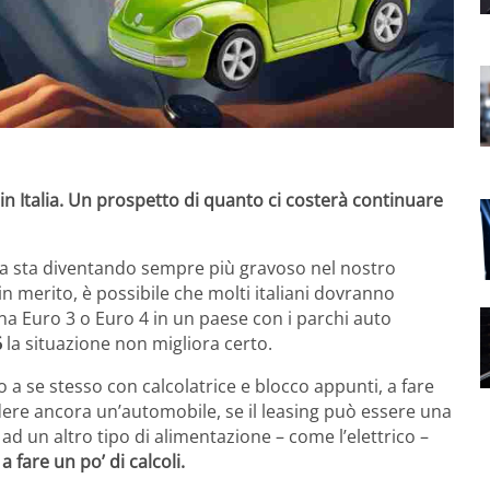
e in Italia. Un prospetto di quanto ci costerà continuare
 sta diventando sempre più gravoso nel nostro
in merito, è possibile che molti italiani dovranno
una Euro 3 o Euro 4 in un paese con i parchi auto
6
la situazione non migliora certo.
lo a se stesso con calcolatrice e blocco appunti, a fare
ere ancora un’automobile, se il leasing può essere una
 un altro tipo di alimentazione – come l’elettrico –
a fare un po’ di calcoli.