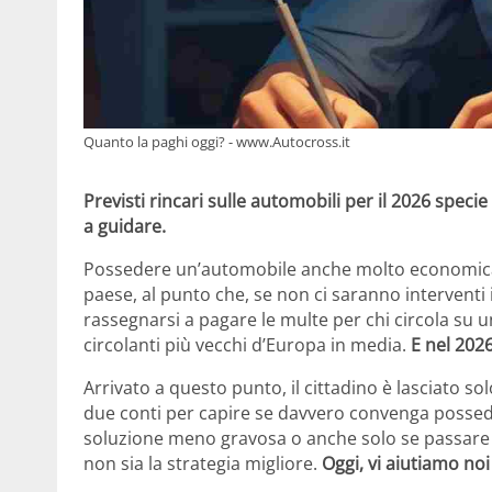
Quanto la paghi oggi? - www.Autocross.it
Previsti rincari sulle automobili per il 2026 speci
a guidare.
Possedere un’automobile anche molto economica
paese, al punto che, se non ci saranno interventi 
rassegnarsi a pagare le multe per chi circola su 
circolanti più vecchi d’Europa in media.
E nel 202
Arrivato a questo punto, il cittadino è lasciato so
due conti per capire se davvero convenga possed
soluzione meno gravosa o anche solo se passare ad
non sia la strategia migliore.
Oggi, vi aiutiamo noi 