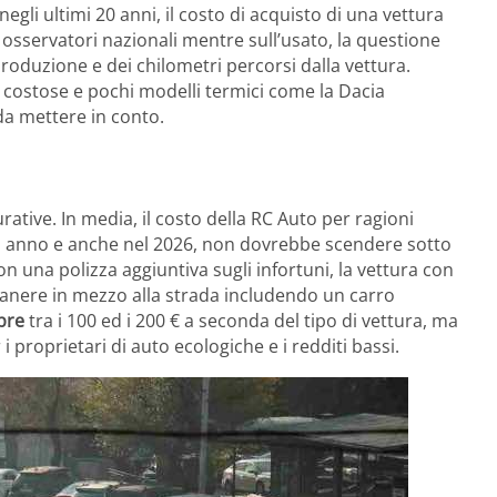
 negli ultimi 20 anni, il costo di acquisto di una vettura
i osservatori nazionali mentre sull’usato, la questione
roduzione e dei chilometri percorsi dalla vettura.
ù costose e pochi modelli termici come la Dacia
da mettere in conto.
rative. In media, il costo della RC Auto per ragioni
ogni anno e anche nel 2026, non dovrebbe scendere sotto
on una polizza aggiuntiva sugli infortuni, la vettura con
manere in mezzo alla strada includendo un carro
pre
tra i 100 ed i 200 € a seconda del tipo di vettura, ma
i proprietari di auto ecologiche e i redditi bassi.