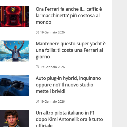
Ora Ferrari fa anche il… caffè: è
la ‘macchinetta’ più costosa al
mondo
19 Gennaio 2026
Mantenere questo super yacht è
una follia: ti costa una Ferrari al
giorno
19 Gennaio 2026
Auto plug-in hybrid, inquinano
oppure no? Il nuovo studio
mette i brividi
19 Gennaio 2026
Un altro pilota italiano in F1
dopo Kimi Antonelli: ora è tutto
ufficiale