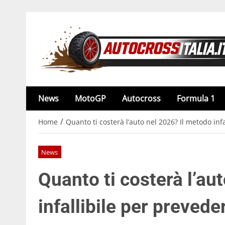
News
MotoGP
Autocross
Formula 1
/
Home
Quanto ti costerà l’auto nel 2026? Il metodo inf
News
Quanto ti costerà l’au
infallibile per prevede