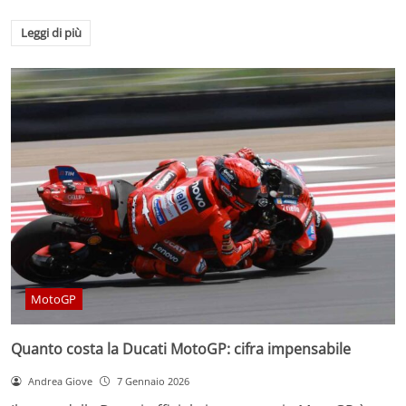
Leggi di più
MotoGP
Quanto costa la Ducati MotoGP: cifra impensabile
Andrea Giove
7 Gennaio 2026