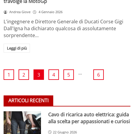
travolge la MotoGp
Andrea Giove
4 Gennaio 2026
L'ingegnere e Direttore Generale di Ducati Corse Gigi
Dall'Igna ha dichiarato qualcosa di assolutamente
sorprendente…
Leggi di più
...
1
2
3
4
5
6
ARTICOLI RECENTI
Cavo di ricarica auto elettrica: guida
alla scelta per appassionati e curiosi
22 Giugno 2026