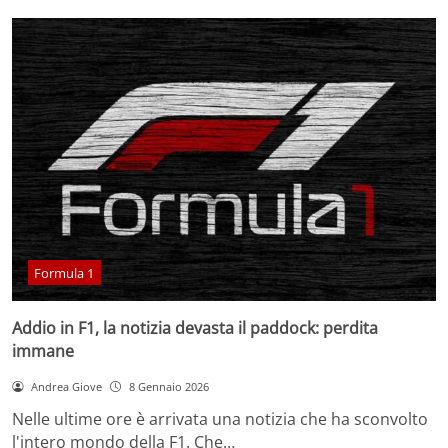
Formula 1
Addio in F1, la notizia devasta il paddock: perdita
immane
Andrea Giove
8 Gennaio 2026
Nelle ultime ore è arrivata una notizia che ha sconvolto
l'intero mondo della F1. Che…