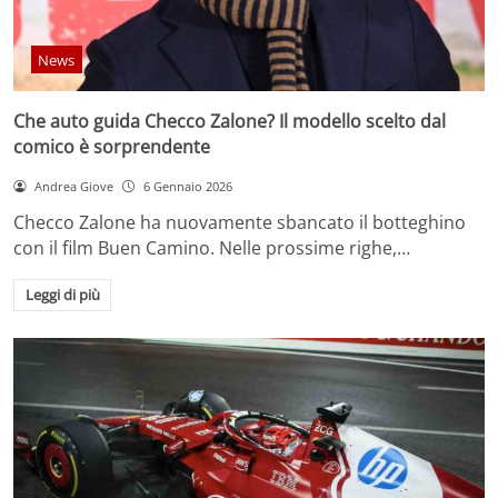
News
Che auto guida Checco Zalone? Il modello scelto dal
comico è sorprendente
Andrea Giove
6 Gennaio 2026
Checco Zalone ha nuovamente sbancato il botteghino
con il film Buen Camino. Nelle prossime righe,…
Leggi di più