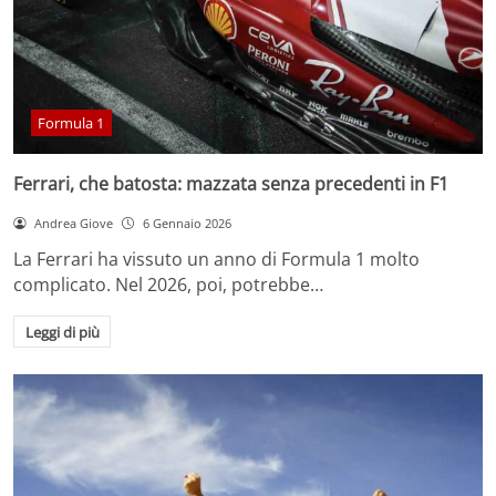
Formula 1
Ferrari, che batosta: mazzata senza precedenti in F1
Andrea Giove
6 Gennaio 2026
La Ferrari ha vissuto un anno di Formula 1 molto
complicato. Nel 2026, poi, potrebbe…
Leggi di più