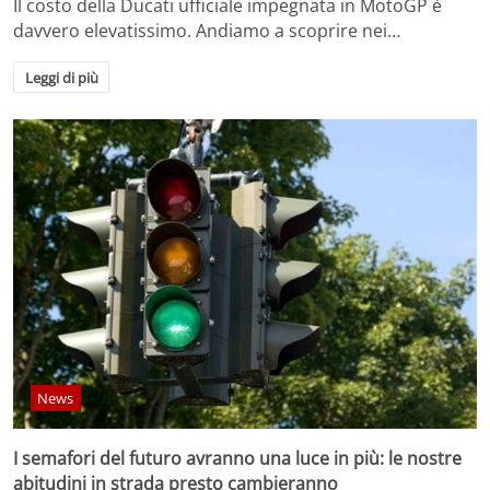
Il costo della Ducati ufficiale impegnata in MotoGP è
davvero elevatissimo. Andiamo a scoprire nei…
Leggi di più
News
I semafori del futuro avranno una luce in più: le nostre
abitudini in strada presto cambieranno