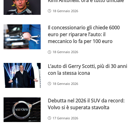
Kimi Antonelli: ora è tutto ufficiale
18 Gennaio 2026
Il concessionario gli chiede 6000
euro per riparare l’auto: il
meccanico lo fa per 100 euro
18 Gennaio 2026
L’auto di Gerry Scotti, più di 30 anni
con la stessa icona
18 Gennaio 2026
Debutta nel 2026 il SUV da record:
Volvo si è superata stavolta
17 Gennaio 2026